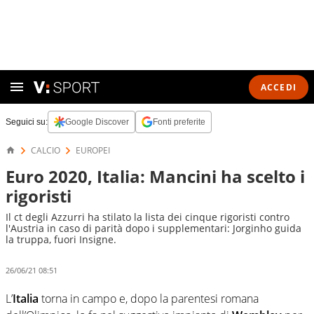
ACCEDI
Seguici su:
Google Discover
Fonti preferite
CALCIO
EUROPEI
Euro 2020, Italia: Mancini ha scelto i
rigoristi
Il ct degli Azzurri ha stilato la lista dei cinque rigoristi contro
l'Austria in caso di parità dopo i supplementari: Jorginho guida
la truppa, fuori Insigne.
26/06/21 08:51
L’
Italia
torna in campo e, dopo la parentesi romana