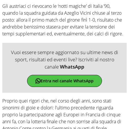
Gli austriaci ci rievocano le ‘notti magiche’ di Italia ’90,
quando la squadra guidata da Azeglio Vicini chiuse al terzo
posto: allora il primo match del girone finì 1-0, risultato che
andrebbe benissimo stasera per evitare la tensione dei
tempi supplementari ed, eventualmente, dei calci di rigore.
Vuoi essere sempre aggiornato su ultime news di
sport, risultati ed eventi live? Iscriviti al nostro
canale
WhatsApp
Entra nel canale WhatsApp
Proprio quei rigori che, nel corso degli anni, sono stati
sinonimi di gioie e dolori: l’ultimo precedente riguarda
proprio la partecipazione agli Europei in Francia di cinque
anni fa, con la lotteria finale che non sorrise alla squadra di
Antonio Conte contro la Germania ai quarti di finale.