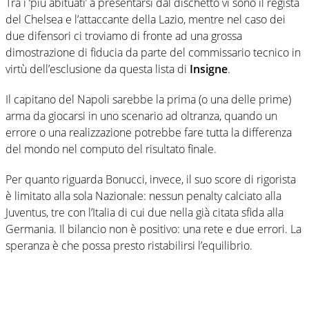
Tra i ‘più abituati’ a presentarsi dal dischetto vi sono il regista
del Chelsea e l’attaccante della Lazio, mentre nel caso dei
due difensori ci troviamo di fronte ad una grossa
dimostrazione di fiducia da parte del commissario tecnico in
virtù dell’esclusione da questa lista di
Insigne
.
Il capitano del Napoli sarebbe la prima (o una delle prime)
arma da giocarsi in uno scenario ad oltranza, quando un
errore o una realizzazione potrebbe fare tutta la differenza
del mondo nel computo del risultato finale.
Per quanto riguarda Bonucci, invece, il suo score di rigorista
è limitato alla sola Nazionale: nessun penalty calciato alla
Juventus, tre con l’Italia di cui due nella già citata sfida alla
Germania. Il bilancio non è positivo: una rete e due errori. La
speranza è che possa presto ristabilirsi l’equilibrio.