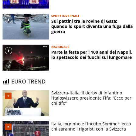
SPORT INVERNALI
Sui pattini tra le rovine di Gaza:
quando lo sport diventa una fuga dalla
guerra
NAZIONALE
Parte la festa per i 100 anni del Napoli,
lo spettacolo dei fuochi sul lungomare
EURO TREND
Svizzera-Italia, il derby di Infantino
l’italosvizzero presidente Fifa: “Ecco per
chi tifo”
Italia, Jorginho e l’incubo Sommer: ecco
chi saranno i rigoristi con la Svizzera