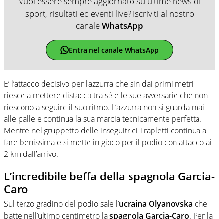
Vuoi essere sempre aggiornato su ultime news di
sport, risultati ed eventi live? Iscriviti al nostro
canale
WhatsApp
Entra nel canale WhatsApp
E’ l’attacco decisivo per l’azzurra che sin dai primi metri
riesce a mettere distacco tra sé e le sue avversarie che non
riescono a seguire il suo ritmo. L’azzurra non si guarda mai
alle palle e continua la sua marcia tecnicamente perfetta.
Mentre nel gruppetto delle inseguitrici Trapletti continua a
fare benissima e si mette in gioco per il podio con attacco ai
2 km dall’arrivo.
L’incredibile beffa della spagnola Garcia-
Caro
Sul terzo gradino del podio sale l’
ucraina Olyanovska
che
batte nell’ultimo centimetro la
spagnola Garcia-Caro
. Per la