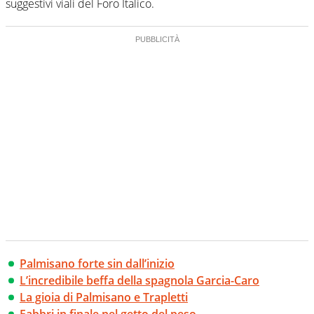
suggestivi viali del Foro Italico.
Palmisano forte sin dall’inizio
L’incredibile beffa della spagnola Garcia-Caro
La gioia di Palmisano e Trapletti
Fabbri in finale nel getto del peso