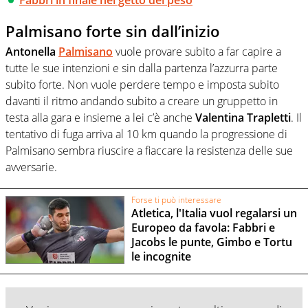
Palmisano forte sin dall’inizio
Antonella
Palmisano
vuole provare subito a far capire a
tutte le sue intenzioni e sin dalla partenza l’azzurra parte
subito forte. Non vuole perdere tempo e imposta subito
davanti il ritmo andando subito a creare un gruppetto in
testa alla gara e insieme a lei c’è anche
Valentina Trapletti
. Il
tentativo di fuga arriva al 10 km quando la progressione di
Palmisano sembra riuscire a fiaccare la resistenza delle sue
avversarie.
Forse ti può interessare
Atletica, l'Italia vuol regalarsi un
Europeo da favola: Fabbri e
Jacobs le punte, Gimbo e Tortu
le incognite