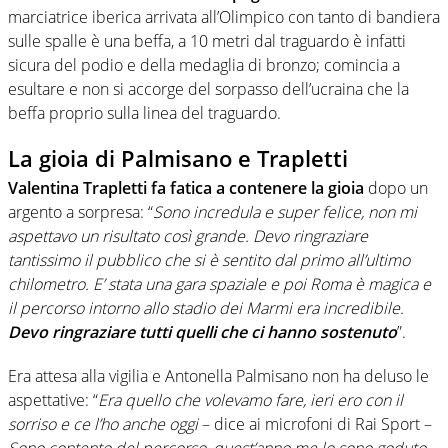
marciatrice iberica arrivata all’Olimpico con tanto di bandiera
sulle spalle è una beffa, a 10 metri dal traguardo è infatti
sicura del podio e della medaglia di bronzo; comincia a
esultare e non si accorge del sorpasso dell’ucraina che la
beffa proprio sulla linea del traguardo.
La gioia di Palmisano e Trapletti
Valentina Trapletti fa fatica a contenere la gioia
dopo un
argento a sorpresa: “
Sono incredula e super felice, non mi
aspettavo un risultato così grande. Devo ringraziare
tantissimo il pubblico che si è sentito dal primo all’ultimo
chilometro. E’ stata una gara spaziale e poi Roma è magica e
il percorso intorno allo stadio dei Marmi era incredibile.
Devo ringraziare tutti quelli che ci hanno sostenuto
”.
Era attesa alla vigilia e Antonella Palmisano non ha deluso le
aspettative: “
Era quello che volevamo fare, ieri ero con il
sorriso e ce l’ho anche oggi
– dice ai microfoni di Rai Sport –