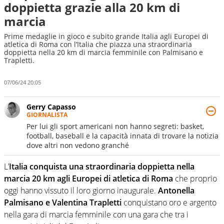
doppietta grazie alla 20 km di
marcia
Prime medaglie in gioco e subito grande Italia agli Europei di
atletica di Roma con l’Italia che piazza una straordinaria
doppietta nella 20 km di marcia femminile con Palmisano e
Trapletti.
07/06/24 20:05
Gerry Capasso
GIORNALISTA
Per lui gli sport americani non hanno segreti: basket,
football, baseball e la capacità innata di trovare la notizia
dove altri non vedono granché
L’
Italia conquista una straordinaria doppietta nella
marcia 20 km agli Europei di atletica di Roma
che proprio
oggi hanno vissuto il loro giorno inaugurale.
Antonella
Palmisano e Valentina Trapletti
conquistano oro e argento
nella gara di marcia femminile con una gara che tra i