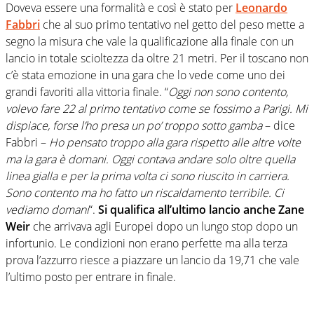
Doveva essere una formalità e così è stato per
Leonardo
Fabbri
che al suo primo tentativo nel getto del peso mette a
segno la misura che vale la qualificazione alla finale con un
lancio in totale scioltezza da oltre 21 metri. Per il toscano non
c’è stata emozione in una gara che lo vede come uno dei
grandi favoriti alla vittoria finale. “
Oggi non sono contento,
volevo fare 22 al primo tentativo come se fossimo a Parigi. Mi
dispiace, forse l’ho presa un po’ troppo sotto gamba
– dice
Fabbri –
Ho pensato troppo alla gara rispetto alle altre volte
ma la gara è domani. Oggi contava andare solo oltre quella
linea gialla e per la prima volta ci sono riuscito in carriera.
Sono contento ma ho fatto un riscaldamento terribile. Ci
vediamo domani
“.
Si qualifica all’ultimo lancio anche Zane
Weir
che arrivava agli Europei dopo un lungo stop dopo un
infortunio. Le condizioni non erano perfette ma alla terza
prova l’azzurro riesce a piazzare un lancio da 19,71 che vale
l’ultimo posto per entrare in finale.