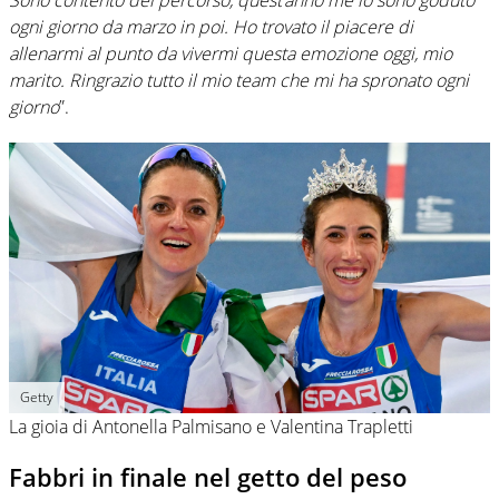
Sono contento del percorso, quest’anno me lo sono goduto
ogni giorno da marzo in poi. Ho trovato il piacere di
allenarmi al punto da vivermi questa emozione oggi, mio
marito. Ringrazio tutto il mio team che mi ha spronato ogni
giorno
”.
Getty
La gioia di Antonella Palmisano e Valentina Trapletti
Fabbri in finale nel getto del peso