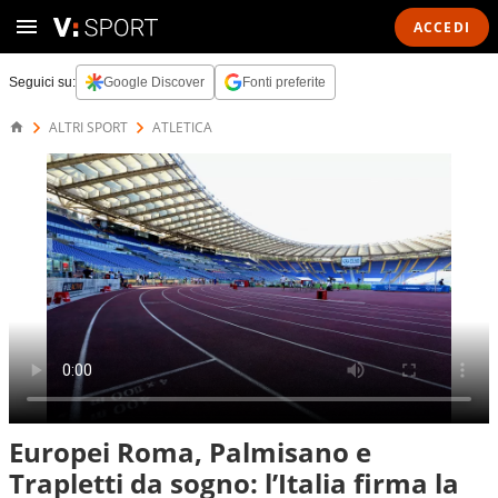
ACCEDI
Seguici su:
Google Discover
Fonti preferite
ALTRI SPORT
ATLETICA
Europei Roma, Palmisano e
Trapletti da sogno: l’Italia firma la