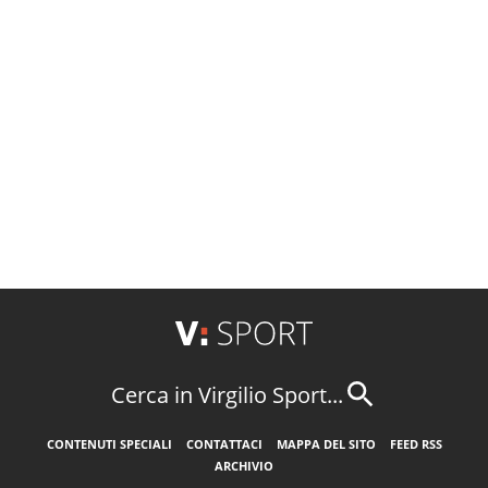
Cerca in Virgilio Sport...
CONTENUTI SPECIALI
CONTATTACI
MAPPA DEL SITO
FEED RSS
ARCHIVIO