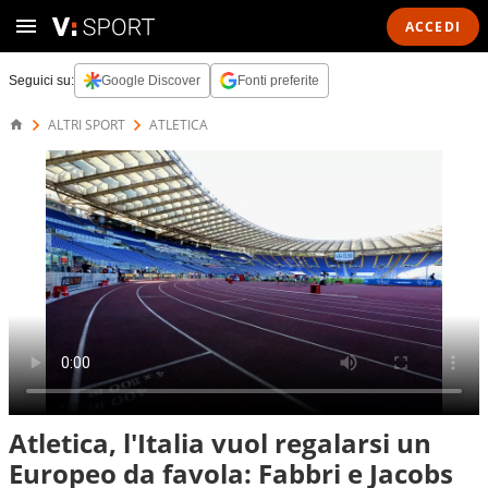
ACCEDI
Seguici su:
Google Discover
Fonti preferite
ALTRI SPORT
ATLETICA
Atletica, l'Italia vuol regalarsi un
Europeo da favola: Fabbri e Jacobs