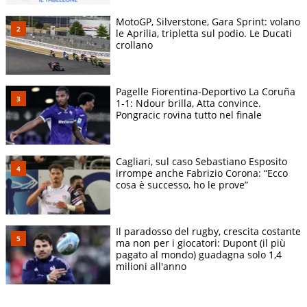
MotoGP, Silverstone, Gara Sprint: volano
le Aprilia, tripletta sul podio. Le Ducati
crollano
Pagelle Fiorentina-Deportivo La Coruña
1-1: Ndour brilla, Atta convince.
Pongracic rovina tutto nel finale
Cagliari, sul caso Sebastiano Esposito
irrompe anche Fabrizio Corona: “Ecco
cosa è successo, ho le prove”
Il paradosso del rugby, crescita costante
ma non per i giocatori: Dupont (il più
pagato al mondo) guadagna solo 1,4
milioni all'anno