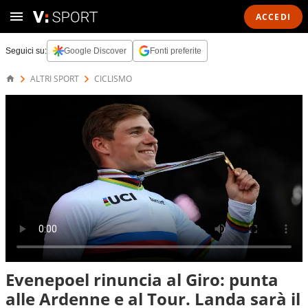
ACCEDI
Seguici su:
Google Discover
Fonti preferite
ALTRI SPORT
CICLISMO
Evenepoel rinuncia al Giro: punta
alle Ardenne e al Tour. Landa sarà il