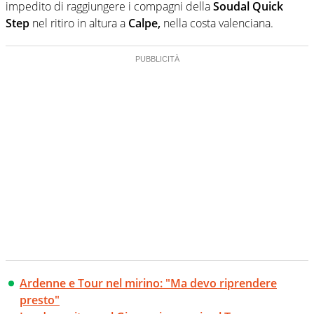
impedito di raggiungere i compagni della
Soudal Quick
Step
nel ritiro in altura a
Calpe,
nella costa valenciana.
Ardenne e Tour nel mirino: "Ma devo riprendere
presto"