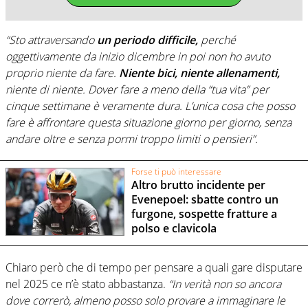
“Sto attraversando
un periodo difficile,
perché
oggettivamente da inizio dicembre in poi non ho avuto
proprio niente da fare.
Niente bici, niente allenamenti,
niente di niente. Dover fare a meno della “tua vita” per
cinque settimane è veramente dura. L’unica cosa che posso
fare è affrontare questa situazione giorno per giorno, senza
andare oltre e senza pormi troppo limiti o pensieri”.
Forse ti può interessare
Altro brutto incidente per
Evenepoel: sbatte contro un
furgone, sospette fratture a
polso e clavicola
Chiaro però che di tempo per pensare a quali gare disputare
nel 2025 ce n’è stato abbastanza.
“In verità non so ancora
dove correrò, almeno posso solo provare a immaginare le