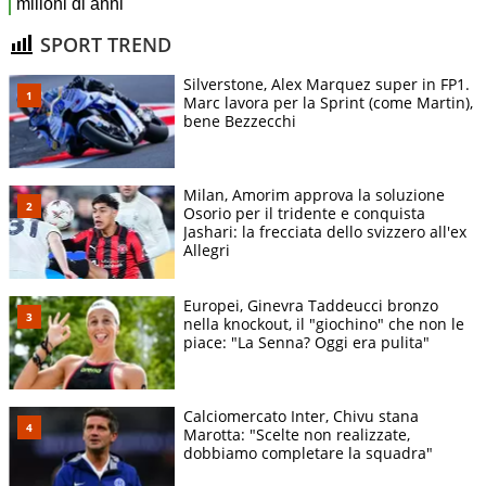
SPORT TREND
Silverstone, Alex Marquez super in FP1.
Marc lavora per la Sprint (come Martin),
bene Bezzecchi
Milan, Amorim approva la soluzione
Osorio per il tridente e conquista
Jashari: la frecciata dello svizzero all'ex
Allegri
Europei, Ginevra Taddeucci bronzo
nella knockout, il "giochino" che non le
piace: "La Senna? Oggi era pulita"
Calciomercato Inter, Chivu stana
Marotta: "Scelte non realizzate,
dobbiamo completare la squadra"