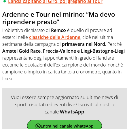
Landa capitano al Giro, poi gregario al Tour
Ardenne e Tour nel mirino: “Ma devo
riprendere presto”
L’obiettivo dichiarato di
Remco
è quello di provare ad
esserci nelle
classiche delle Ardenne
, cioè nell’ultima
settimana della campagna di
primavera nel Nord.
Perché
Amstel Gold Race, Freccia-Vallone e Liegi-Bastogne-Liegi
rappresentano degli appuntamenti in grado di lanciare
eccome le quotazioni dell’ex campione del mondo, nonché
campione olimpico in carica tanto a cronometro, quanto in
linea.
Vuoi essere sempre aggiornato su ultime news di
sport, risultati ed eventi live? Iscriviti al nostro
canale
WhatsApp
Entra nel canale WhatsApp