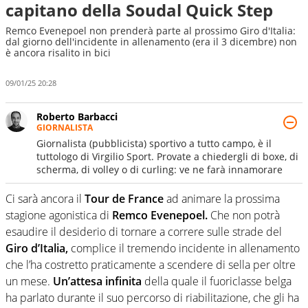
capitano della Soudal Quick Step
Remco Evenepoel non prenderà parte al prossimo Giro d'Italia:
dal giorno dell'incidente in allenamento (era il 3 dicembre) non
è ancora risalito in bici
09/01/25 20:28
Roberto Barbacci
GIORNALISTA
Giornalista (pubblicista) sportivo a tutto campo, è il
tuttologo di Virgilio Sport. Provate a chiedergli di boxe, di
scherma, di volley o di curling: ve ne farà innamorare
Ci sarà ancora il
Tour de France
ad animare la prossima
stagione agonistica di
Remco Evenepoel.
Che non potrà
esaudire il desiderio di tornare a correre sulle strade del
Giro d’Italia,
complice il tremendo incidente in allenamento
che l’ha costretto praticamente a scendere di sella per oltre
un mese.
Un’attesa infinita
della quale il fuoriclasse belga
ha parlato durante il suo percorso di riabilitazione, che gli ha