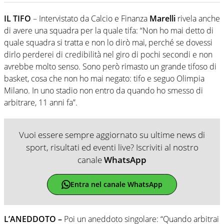
IL TIFO
– Intervistato da Calcio e Finanza
Marelli
rivela anche
di avere una squadra per la quale tifa: “Non ho mai detto di
quale squadra si tratta e non lo dirò mai, perché se dovessi
dirlo perderei di credibilità nel giro di pochi secondi e non
avrebbe molto senso. Sono però rimasto un grande tifoso di
basket, cosa che non ho mai negato: tifo e seguo Olimpia
Milano. In uno stadio non entro da quando ho smesso di
arbitrare, 11 anni fa”.
Vuoi essere sempre aggiornato su ultime news di
sport, risultati ed eventi live? Iscriviti al nostro
canale
WhatsApp
Entra nel canale WhatsApp
L’ANEDDOTO –
Poi un aneddoto singolare: “Quando arbitrai