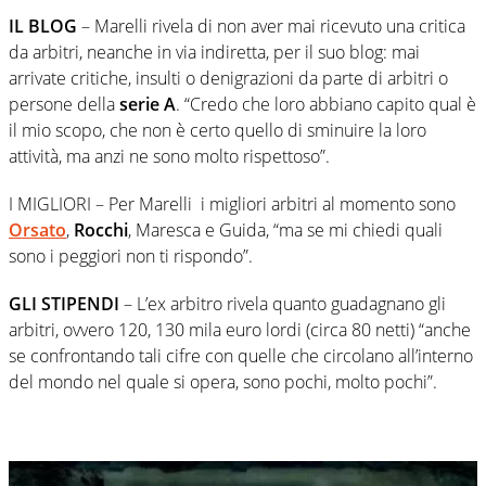
IL BLOG
– Marelli rivela di non aver mai ricevuto una critica
da arbitri, neanche in via indiretta, per il suo blog: mai
arrivate critiche, insulti o denigrazioni da parte di arbitri o
persone della
serie A
. “Credo che loro abbiano capito qual è
il mio scopo, che non è certo quello di sminuire la loro
attività, ma anzi ne sono molto rispettoso”.
I MIGLIORI – Per Marelli i migliori arbitri al momento sono
Orsato
,
Rocchi
, Maresca e Guida, “ma se mi chiedi quali
sono i peggiori non ti rispondo”.
GLI STIPENDI
– L’ex arbitro rivela quanto guadagnano gli
arbitri, ovvero 120, 130 mila euro lordi (circa 80 netti) “anche
se confrontando tali cifre con quelle che circolano all’interno
del mondo nel quale si opera, sono pochi, molto pochi”.