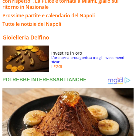
con rispetto". La Pulce è tornata a Miami, giallo sul
ritorno in Nazionale
Prossime partite e calendario del Napoli
Tutte le notizie del Napoli
Gioielleria Delfino
Investire in oro
L’oro torna protagonista tra gli investimenti
sicuri
LEGGI