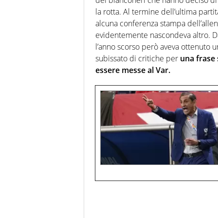
dei bianconeri che hanno deciso di
la rotta. Al termine dell’ultima parti
alcuna conferenza stampa dell’allen
evidentemente nascondeva altro. Da
l’anno scorso però aveva ottenuto un
subissato di critiche per
una frase 
essere messe al Var.