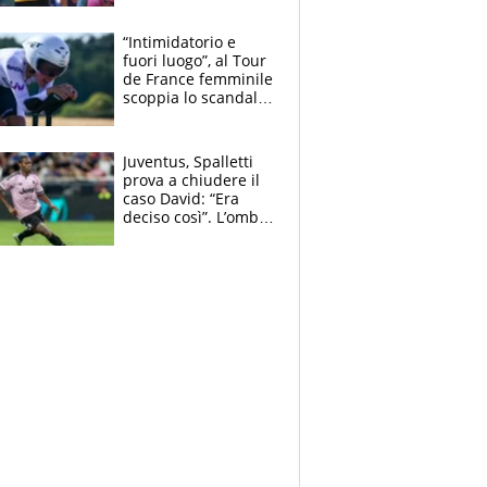
di lui. Bene Romele
e Skerl
“Intimidatorio e
fuori luogo”, al Tour
de France femminile
scoppia lo scandalo:
un uomo controlla i
reggiseni delle
atlete
Juventus, Spalletti
prova a chiudere il
caso David: “Era
deciso così”. L’ombra
di Zirkzee e la
sentenza dei tifosi