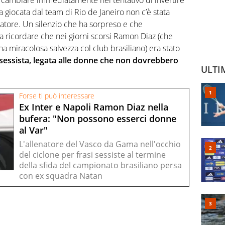
 cambiare immediatamente nel tentativo di invertire
ta giocata dal team di Rio de Janeiro non c’è stata
atore. Un silenzio che ha sorpreso e che
 ricordare che nei giorni scorsi Ramon Diaz (che
a miracolosa salvezza col club brasiliano) era stato
sessista, legata alle donne che non dovrebbero
ULTI
Forse ti può interessare
Ex Inter e Napoli Ramon Diaz nella
bufera: "Non possono esserci donne
al Var"
L'allenatore del Vasco da Gama nell'occhio
del ciclone per frasi sessiste al termine
della sfida del campionato brasiliano persa
con ex squadra Natan