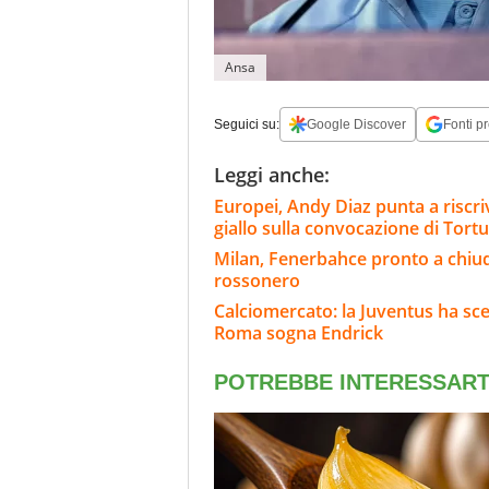
Ansa
Seguici su:
Google Discover
Fonti pr
Leggi anche:
Europei, Andy Diaz punta a riscriv
giallo sulla convocazione di Tortu
Milan, Fenerbahce pronto a chiud
rossonero
Calciomercato: la Juventus ha scel
Roma sogna Endrick