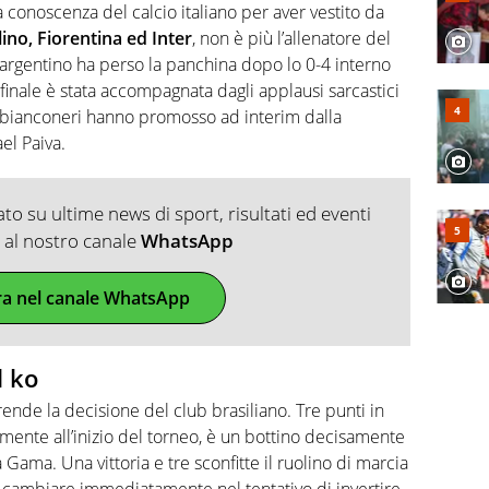
a conoscenza del calcio italiano per aver vestito da
lino, Fiorentina ed Inter
, non è più l’allenatore del
 argentino ha perso la panchina dopo lo 0-4 interno
 finale è stata accompagnata dagli applausi sarcastici
i bianconeri hanno promosso ad interim dalla
el Paiva.
o su ultime news di sport, risultati ed eventi
ti al nostro canale
WhatsApp
ra nel canale WhatsApp
l ko
ende la decisione del club brasiliano. Tre punti in
mente all’inizio del torneo, è un bottino decisamente
ama. Una vittoria e tre sconfitte il ruolino di marcia