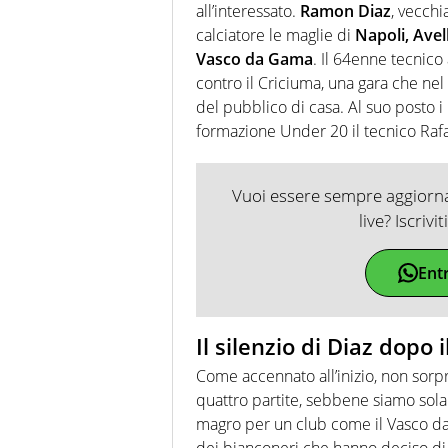
all’interessato.
Ramon Diaz
, vecchi
calciatore le maglie di
Napoli, Avel
Vasco da Gama
. Il 64enne tecnico
contro il Criciuma, una gara che nel
del pubblico di casa. Al suo posto 
formazione Under 20 il tecnico Rafa
Vuoi essere sempre aggiornat
live? Iscrivi
Ent
Il silenzio di Diaz dopo i
Come accennato all’inizio, non sorpr
quattro partite, sebbene siamo sola
magro per un club come il Vasco da G