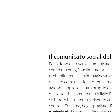
Il comunicato social del
Poco dopo è arrivato il comunicato d
contenuto era già facilmente prevent
probabilmente se lo immaginava se
ricevuto comunicazione diretta. In
avrebbe appreso il tutto proprio da
da twitter” ha commentato il figlio Em
club però ha smentito scrivendo anco
contro il Criciúma, negli spogliatoi,