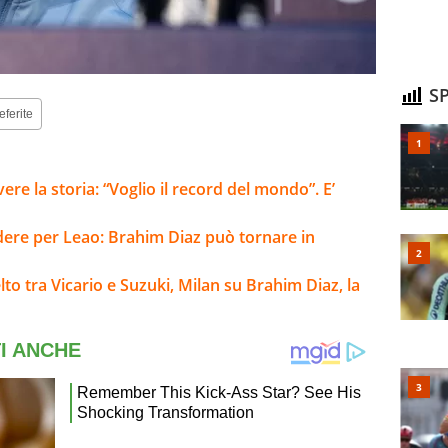
SP
eferite
ere la storia: “Voglio il record del mondo”. E’
ere per Leao: Brahim Diaz può tornare in
to tra Vicario e Suzuki, Milan su Brahim Diaz, la