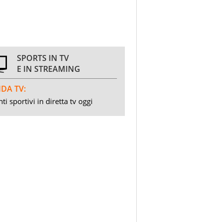
SPORTS IN TV
E IN STREAMING
DA TV:
ti sportivi in diretta tv oggi