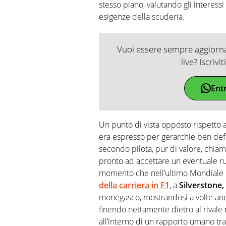
stesso piano, valutando gli interessi 
esigenze della scuderia.
Vuoi essere sempre aggiornat
live? Iscrivi
Ent
Un punto di vista opposto rispetto a
era espresso per gerarchie ben defi
secondo pilota, pur di valore, chiam
pronto ad accettare un eventuale ru
momento che nell’ultimo Mondiale 
della carriera in F1
, a
Silverstone,
monegasco, mostrandosi a volte anch
finendo nettamente dietro al rivale nel
all’interno di un rapporto umano tra