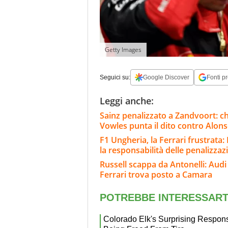
Getty Images
Seguici su:
Google Discover
Fonti pr
Leggi anche:
Sainz penalizzato a Zandvoort: c
Vowles punta il dito contro Alon
F1 Ungheria, la Ferrari frustrata:
la responsabilità delle penalizzaz
Russell scappa da Antonelli: Audi 
Ferrari trova posto a Camara