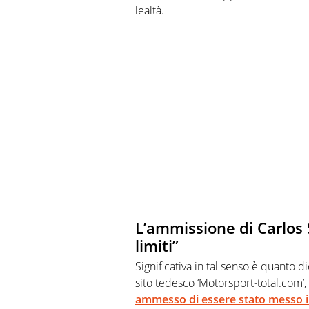
lealtà.
L’ammissione di Carlos S
limiti”
Significativa in tal senso è quanto di
sito tedesco ‘Motorsport-total.com’,
ammesso di essere stato messo in