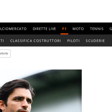
ALCIOMERCATO
DIRETTE LIVE
F1
MOTO
TENNIS
G
TI
CLASSIFICA COSTRUTTORI
PILOTI
SCUDERIE
eferite