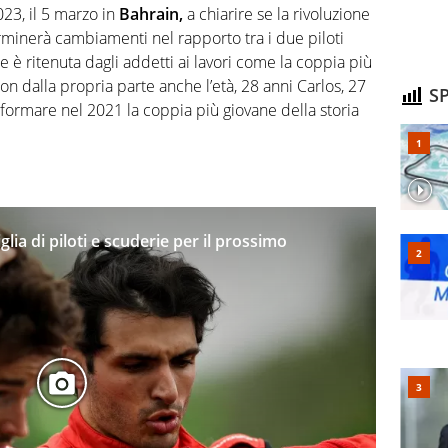
023, il 5 marzo in
Bahrain,
a chiarire se la rivoluzione
rminerà cambiamenti nel rapporto tra i due piloti
e è ritenuta dagli addetti ai lavori come la coppia più
con dalla propria parte anche l’età, 28 anni Carlos, 27
SP
formare nel 2021 la coppia più giovane della storia
glia di piloti e scuderie per il prossimo