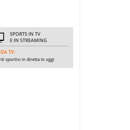
SPORTS IN TV
E IN STREAMING
DA TV:
ti sportivi in diretta tv oggi