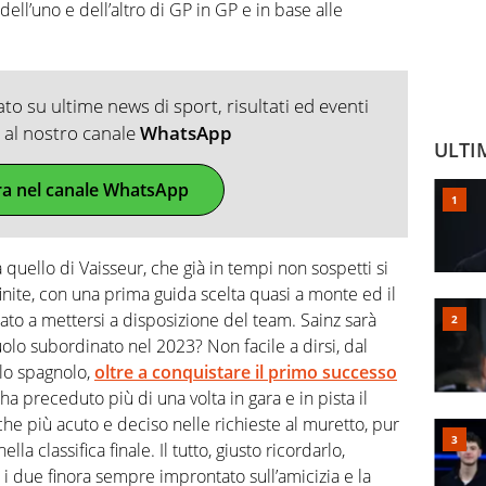
dell’uno e dell’altro di GP in GP e in base alle
o su ultime news di sport, risultati ed eventi
ti al nostro canale
WhatsApp
ULTI
ra nel canale WhatsApp
 quello di Vaisseur, che già in tempi non sospetti si
nite, con una prima guida scelta quasi a monte ed il
ato a mettersi a disposizione del team. Sainz sarà
olo subordinato nel 2023? Non facile a dirsi, dal
lo spagnolo,
oltre a conquistare il primo successo
ha preceduto più di una volta in gara e in pista il
e più acuto e deciso nelle richieste al muretto, pur
la classifica finale. Il tutto, giusto ricordarlo,
 i due finora sempre improntato sull’amicizia e la