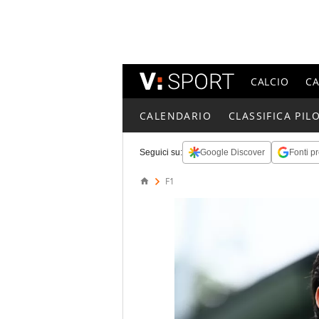
CALCIO
C
CALENDARIO
CLASSIFICA PILO
Seguici su:
Google Discover
Fonti pr
F1