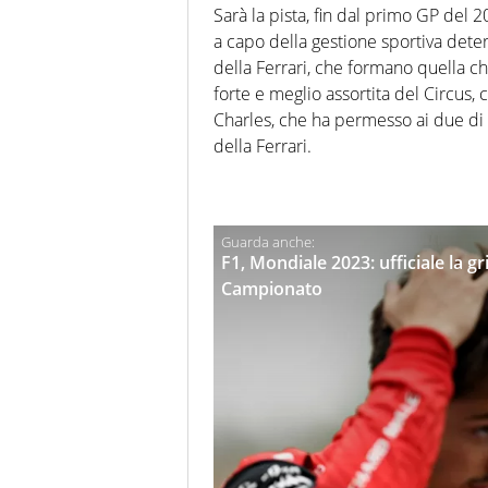
Sarà la pista, fin dal primo GP del 2
a capo della gestione sportiva dete
della Ferrari, che formano quella ch
forte e meglio assortita del Circus, 
Charles, che ha permesso ai due di 
della Ferrari.
F1, Mondiale 2023: ufficiale la gri
Campionato