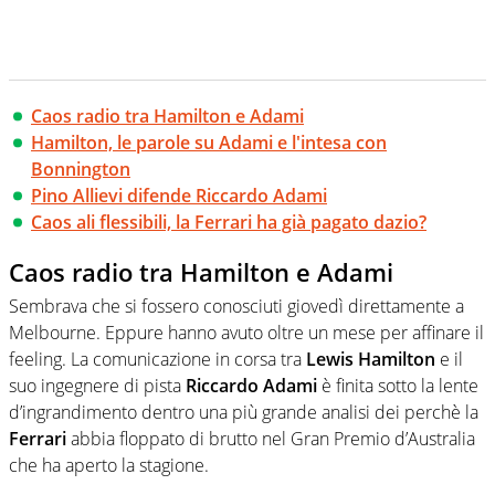
Caos radio tra Hamilton e Adami
Hamilton, le parole su Adami e l'intesa con
Bonnington
Pino Allievi difende Riccardo Adami
Caos ali flessibili, la Ferrari ha già pagato dazio?
Caos radio tra Hamilton e Adami
Sembrava che si fossero conosciuti giovedì direttamente a
Melbourne. Eppure hanno avuto oltre un mese per affinare il
feeling. La comunicazione in corsa tra
Lewis Hamilton
e il
suo ingegnere di pista
Riccardo Adami
è finita sotto la lente
d’ingrandimento dentro una più grande analisi dei perchè la
Ferrari
abbia floppato di brutto nel Gran Premio d’Australia
che ha aperto la stagione.