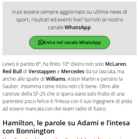
Vuoi essere sempre aggiornato su ultime news di
sport, risultati ed eventi live? Iscriviti al nostro
canale
WhatsApp
Entra nel canale WhatsApp
Lewis è partito 8°, ha finito 10° dietro non solo
McLaren
,
Red Bull
di
Verstappen
e
Mercedes
da lui lasciata, ma
anche alle spalle di
Williams
, Aston Martin e persino la
Sauber. Insomma come inizio non c’è bene. Oltre alle
carenze della SF-25 che si spera siano solo frutto di una
parentesi poco felice è l’intesa con il suo ingegnere di pista
ad essere mancata con dei team radio di fuoco.
Hamilton, le parole su Adami e l’intesa
con Bonnington