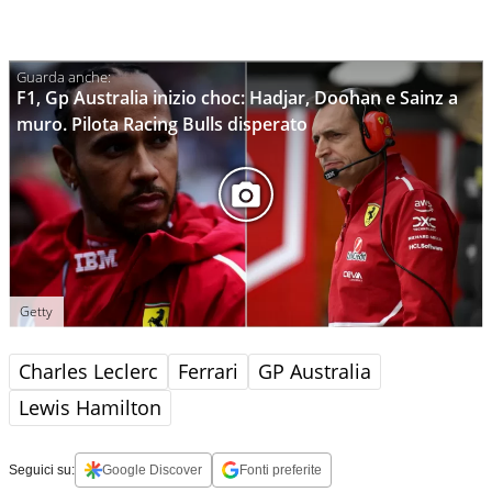
F1, Gp Australia inizio choc: Hadjar, Doohan e Sainz a
muro. Pilota Racing Bulls disperato
Getty
Charles Leclerc
Ferrari
GP Australia
Lewis Hamilton
Seguici su:
Google Discover
Fonti preferite