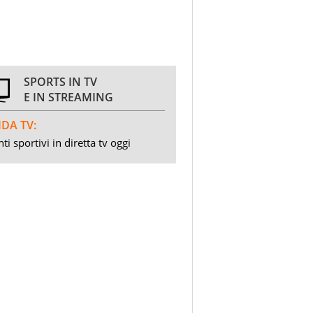
SPORTS IN TV
E IN STREAMING
DA TV:
ti sportivi in diretta tv oggi