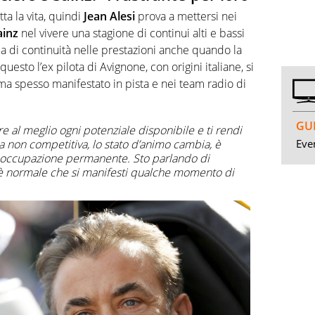
ta la vita, quindi
Jean Alesi
prova a mettersi nei
ainz
nel vivere una stagione di continui alti e bassi
ea di continuità nelle prestazioni anche quando la
uesto l’ex pilota di Avignone, con origini italiane, si
ma spesso manifestato in pista e nei team radio di
GUI
e al meglio ogni potenziale disponibile e ti rendi
Even
 non competitiva, lo stato d’animo cambia, è
eoccupazione permanente. Sto parlando di
 è normale che si manifesti qualche momento di