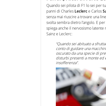
Quando sei pilota di F1 lo sei per tut
panni di Charles
Leclerc
e Carlos
S
senza mai riuscire a trovare una lin
svolta sembra dietro l’angolo. E per q
spiega anche il nervosismo latente 
Sainz e Leclerc:
“
Quando sei abituato a sfruttar
conto di guidare una macchina
oscurato da una specie di pr
disturbi presenti a monte ed
insofferenza”.