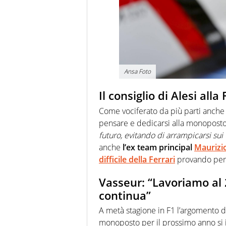
Ansa Foto
Il consiglio di Alesi all
Come vociferato da più parti anche l’
pensare e dedicarsi alla monopost
futuro, evitando di arrampicarsi s
anche
l’ex team principal
Maurizio
difficile della Ferrari
provando però 
Vasseur: “Lavoriamo al 
continua”
A metà stagione in F1 l’argomento del
monoposto per il prossimo anno si i