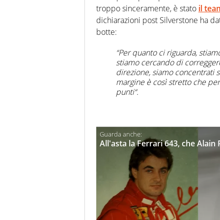
troppo sinceramente, è stato
il te
dichiarazioni post Silverstone ha dat
botte:
“Per quanto ci riguarda, stiam
stiamo cercando di corregger
direzione, siamo concentrati s
margine è così stretto che per
punti
“.
All'asta la Ferrari 643, che Alai