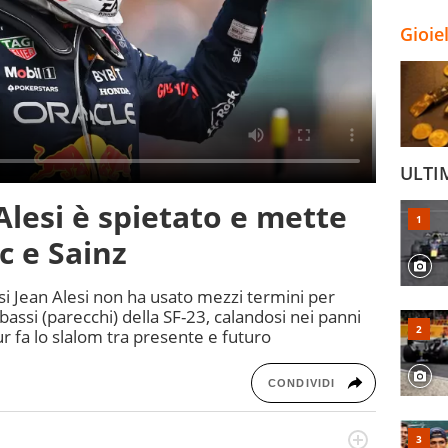
Gioie
ULTI
 Alesi è spietato e mette
c e Sainz
fosi Jean Alesi non ha usato mezzi termini per
e bassi (parecchi) della SF-23, calandosi nei panni
ur fa lo slalom tra presente e futuro
CONDIVIDI