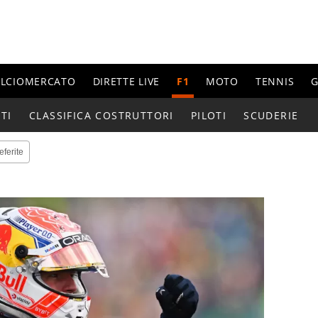
ALCIOMERCATO
DIRETTE LIVE
F1
MOTO
TENNIS
G
TI
CLASSIFICA COSTRUTTORI
PILOTI
SCUDERIE
eferite