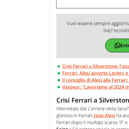
Vuoi essere sempre aggiornat
live? Iscrivi
Ent
Crisi Ferrari a Silverstone: l'ana
Ferrari, Alesi avverte Leclerc e
Il consiglio di Alesi alla Ferrar
Vasseur: "Lavoriamo al 2024 ma
Crisi Ferrari a Silverston
Intervistato dal
Corriere della Sera
l
glorioso in Ferrari,
Jean Alesi
ha ana
Ferrari dopo il risultato scarso, 9° 