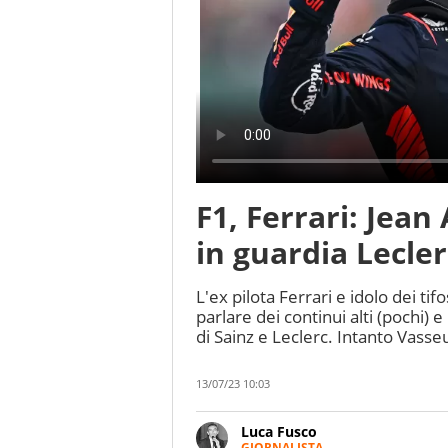
F1, Ferrari: Jean
in guardia Lecler
L'ex pilota Ferrari e idolo dei ti
parlare dei continui alti (pochi) 
di Sainz e Leclerc. Intanto Vasse
13/07/23 10:03
Luca Fusco
GIORNALISTA