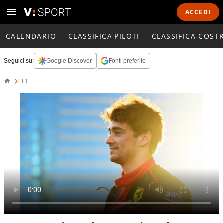
ACCEDI
CALENDARIO
CLASSIFICA PILOTI
CLASSIFICA COST
Seguici su:
Google Discover
Fonti preferite
F1