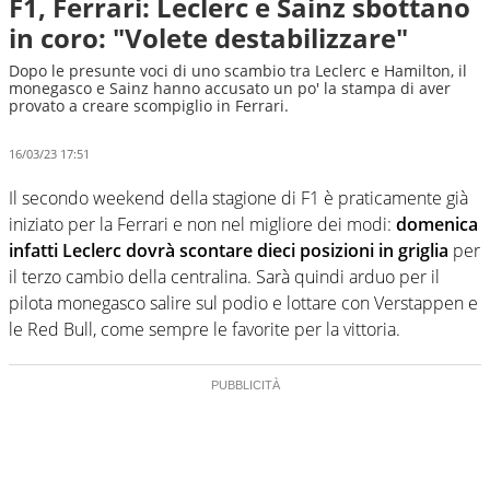
F1, Ferrari: Leclerc e Sainz sbottano
in coro: "Volete destabilizzare"
Dopo le presunte voci di uno scambio tra Leclerc e Hamilton, il
monegasco e Sainz hanno accusato un po' la stampa di aver
provato a creare scompiglio in Ferrari.
16/03/23 17:51
Il secondo weekend della stagione di F1 è praticamente già
iniziato per la Ferrari e non nel migliore dei modi:
domenica
infatti Leclerc dovrà scontare dieci posizioni in griglia
per
il terzo cambio della centralina. Sarà quindi arduo per il
pilota monegasco salire sul podio e lottare con Verstappen e
le Red Bull, come sempre le favorite per la vittoria.