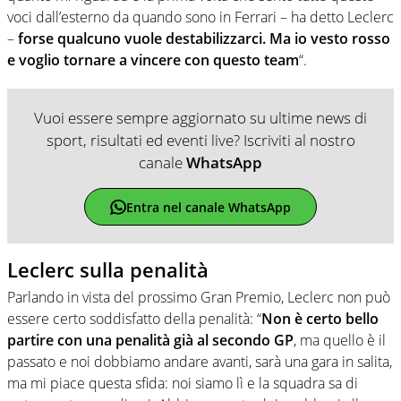
voci dall’esterno da quando sono in Ferrari – ha detto Leclerc
–
forse qualcuno vuole destabilizzarci. Ma io vesto rosso
e voglio tornare a vincere con questo team
“.
Vuoi essere sempre aggiornato su ultime news di
sport, risultati ed eventi live? Iscriviti al nostro
canale
WhatsApp
Entra nel canale WhatsApp
Leclerc sulla penalità
Parlando in vista del prossimo Gran Premio, Leclerc non può
essere certo soddisfatto della penalità: “
Non è certo bello
partire con una penalità già al secondo GP
, ma quello è il
passato e noi dobbiamo andare avanti, sarà una gara in salita,
ma mi piace questa sfida: noi siamo lì e la squadra sa di