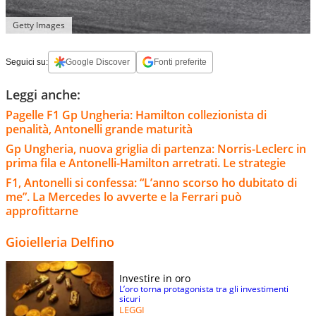
Getty Images
Seguici su:
Google Discover
Fonti preferite
Leggi anche:
Pagelle F1 Gp Ungheria: Hamilton collezionista di
penalità, Antonelli grande maturità
Gp Ungheria, nuova griglia di partenza: Norris-Leclerc in
prima fila e Antonelli-Hamilton arretrati. Le strategie
F1, Antonelli si confessa: “L’anno scorso ho dubitato di
me”. La Mercedes lo avverte e la Ferrari può
approfittarne
Gioielleria Delfino
Investire in oro
L’oro torna protagonista tra gli investimenti
sicuri
LEGGI