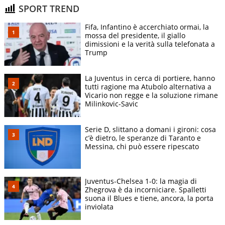
SPORT TREND
Fifa, Infantino è accerchiato ormai, la
mossa del presidente, il giallo
dimissioni e la verità sulla telefonata a
Trump
La Juventus in cerca di portiere, hanno
tutti ragione ma Atubolo alternativa a
Vicario non regge e la soluzione rimane
Milinkovic-Savic
Serie D, slittano a domani i gironi: cosa
c’è dietro, le speranze di Taranto e
Messina, chi può essere ripescato
Juventus-Chelsea 1-0: la magia di
Zhegrova è da incorniciare. Spalletti
suona il Blues e tiene, ancora, la porta
inviolata