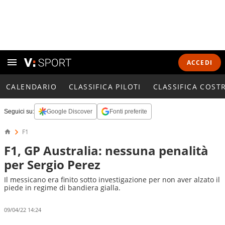
ACCEDI
CALENDARIO
CLASSIFICA PILOTI
CLASSIFICA COST
Seguici su:
Google Discover
Fonti preferite
F1
F1, GP Australia: nessuna penalità
per Sergio Perez
Il messicano era finito sotto investigazione per non aver alzato il
piede in regime di bandiera gialla.
09/04/22 14:24