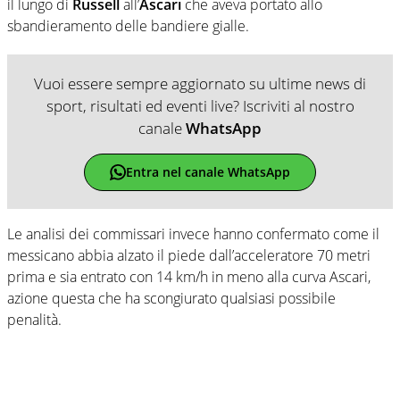
il lungo di
Russell
all’
Ascari
che aveva portato allo
sbandieramento delle bandiere gialle.
Vuoi essere sempre aggiornato su ultime news di
sport, risultati ed eventi live? Iscriviti al nostro
canale
WhatsApp
Entra nel canale WhatsApp
Le analisi dei commissari invece hanno confermato come il
messicano abbia alzato il piede dall’acceleratore 70 metri
prima e sia entrato con 14 km/h in meno alla curva Ascari,
azione questa che ha scongiurato qualsiasi possibile
penalità.