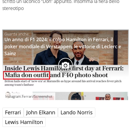
scritto un laconico “Don” appunto. Insomma la fiera dello
stereotipo
Un anno di F1 2024: il colpo Hamilton in Ferrari, il
poker mondiale di Verstappen, le vittorie di Leclerc e
Sainz
Instagram Ferrari/Screenshot
Ferrari
John Elkann
Lando Norris
Lewis Hamilton