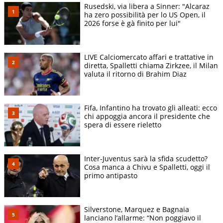
Rusedski, via libera a Sinner: "Alcaraz
ha zero possibilità per lo US Open, il
2026 forse è gà finito per lui"
LIVE Calciomercato affari e trattative in
diretta, Spalletti chiama Zirkzee, il Milan
valuta il ritorno di Brahim Diaz
Fifa, Infantino ha trovato gli alleati: ecco
chi appoggia ancora il presidente che
spera di essere rieletto
Inter-Juventus sarà la sfida scudetto?
Cosa manca a Chivu e Spalletti, oggi il
primo antipasto
Silverstone, Marquez e Bagnaia
lanciano l’allarme: “Non poggiavo il