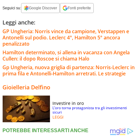
Seguici su:
Google Discover
Fonti preferite
Leggi anche:
GP Ungheria: Norris vince da campione, Verstappen e
Antonelli sul podio. Leclerc 4°, Hamilton 5° ancora
penalizzato
Hamilton determinato, si allena in vacanza con Angela
Cullen: il dopo Roscoe si chiama Halo
Gp Ungheria, nuova griglia di partenza: Norris-Leclerc in
prima fila e Antonelli-Hamilton arretrati. Le strategie
Gioielleria Delfino
Investire in oro
L’oro torna protagonista tra gli investimenti
sicuri
LEGGI