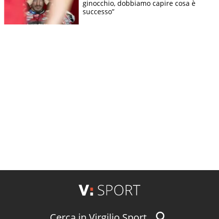
ginocchio, dobbiamo capire cosa è
successo”
Cerca in Virgilio Sport...