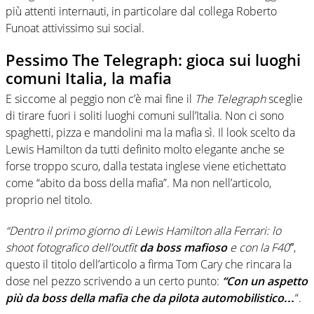
più attenti internauti, in particolare dal collega Roberto
Funoat attivissimo sui social.
Pessimo The Telegraph: gioca sui luoghi
comuni Italia, la mafia
E siccome al peggio non c’è mai fine il
The Telegraph
sceglie
di tirare fuori i soliti luoghi comuni sull’Italia. Non ci sono
spaghetti, pizza e mandolini ma la mafia sì. Il look scelto da
Lewis Hamilton da tutti definito molto elegante anche se
forse troppo scuro, dalla testata inglese viene etichettato
come “abito da boss della mafia”. Ma non nell’articolo,
proprio nel titolo.
“Dentro il primo giorno di Lewis Hamilton alla Ferrari: lo
shoot fotografico dell’outfit
da boss mafioso
e con la F40″
,
questo il titolo dell’articolo a firma Tom Cary che rincara la
dose nel pezzo scrivendo a un certo punto:
“Con un aspetto
più da boss della mafia che da pilota automobilistico…
“.