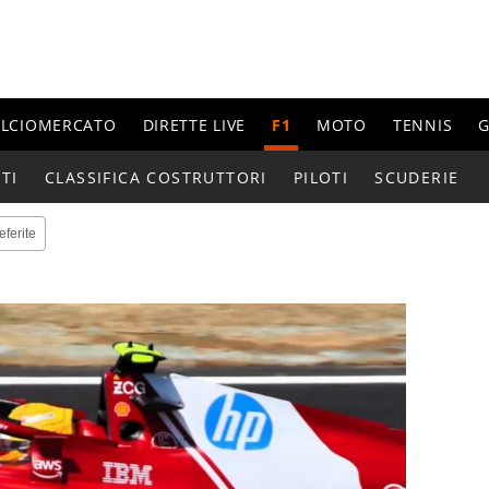
ALCIOMERCATO
DIRETTE LIVE
F1
MOTO
TENNIS
G
TI
CLASSIFICA COSTRUTTORI
PILOTI
SCUDERIE
eferite