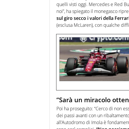
quelli visti oggi. Mercedes e Red Bu
noi”, ha spiegato il monegasco ripre
sul giro secco i valori della Ferrar
(esclusa McLaren), con qualche diffic
“Sarà un miracolo ottene
Poi ha proseguito: “Cerco di non e
dei passi avanti con un ribaltamento 
all’Autodromo di Imola è fondament