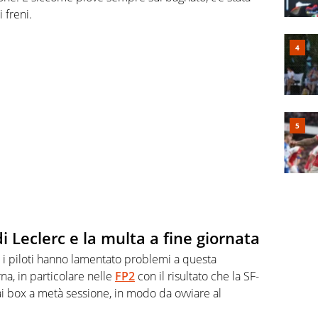
 freni.
i Leclerc e la multa a fine giornata
i piloti hanno lamentato problemi a questa
a, in particolare nelle
FP2
con il risultato che la SF-
ai box a metà sessione, in modo da ovviare al