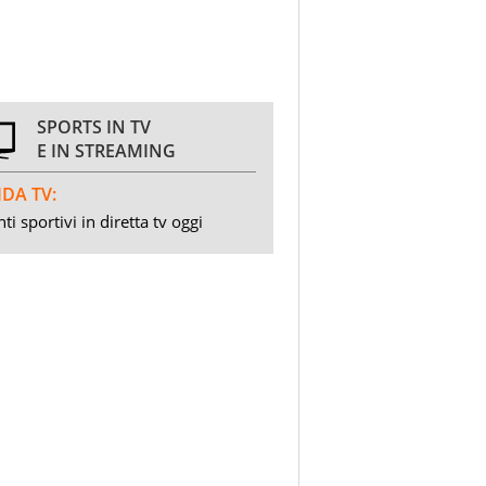
SPORTS IN TV
E IN STREAMING
DA TV:
ti sportivi in diretta tv oggi