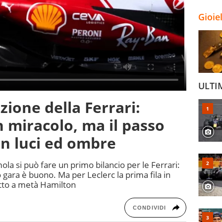
Gioie
ULTI
azione della Ferrari:
n miracolo, ma il passo
on luci ed ombre
ola si può fare un primo bilancio per le Ferrari:
so gara è buono. Ma per Leclerc la prima fila in
atto a metà Hamilton
CONDIVIDI