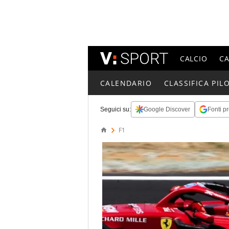
CALCIO
C
CALENDARIO
CLASSIFICA PILO
Seguici su:
Google Discover
Fonti pr
F1