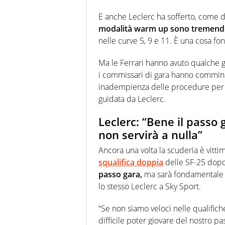
E anche Leclerc ha sofferto, come d
modalità warm up sono tremendi
nelle curve 5, 9 e 11. È una cosa f
Ma le Ferrari hanno avuto qualche g
i commissari di gara hanno commi
inadempienza delle procedure per m
guidata da Leclerc.
Leclerc: “Bene il passo
non servirà a nulla”
Ancora una volta la scuderia è vitti
squalifica doppia
delle SF-25 dopo 
passo gara,
ma sarà fondamentale
lo stesso Leclerc a Sky Sport.
“Se non siamo veloci nelle qualifiche
difficile poter giovare del nostro pa