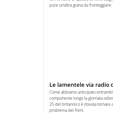
pure un’altra grana da fronteggiare: i
Le lamentele via radio d
Come abbiamo anticipato entrambi 
componente lungo la giornata odiern
25 del britannico è dovuta tornare 
problema dei freni.