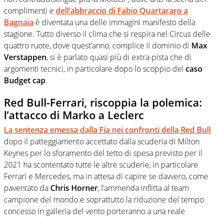
complimenti e
dell’abbraccio di Fabio Quartararo a
Bagnaia
è diventata una delle immagini manifesto della
stagione. Tutto diverso il clima che si respira nel Circus delle
quattro ruote, dove quest’anno, complice il dominio di
Max
Verstappen
, si è parlato quasi più di extra-pista che di
argomenti tecnici, in particolare dopo lo scoppio del
caso
Budget cap
.
Red Bull-Ferrari, riscoppia la polemica:
l’attacco di Marko a Leclerc
La sentenza emessa dalla Fia nei confronti della Red Bull
dopo il patteggiamento accettato dalla scuderia di Milton
Keynes per lo sforamento del tetto di spesa previsto per il
2021 ha scontentato tutte le altre scuderie, in particolare
Ferrari e Mercedes, ma in attesa di capire se davvero, come
paventato da
Chris Horner
, l’ammenda inflitta al team
campione del mondo e soprattutto la riduzione del tempo
concesso in galleria del vento porteranno a una reale