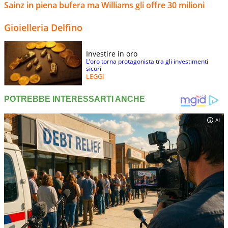
Sainz in piena bufera ma Williams gli offre 30 milioni
Gioielleria Delfino
Investire in oro
L’oro torna protagonista tra gli investimenti
sicuri
LEGGI