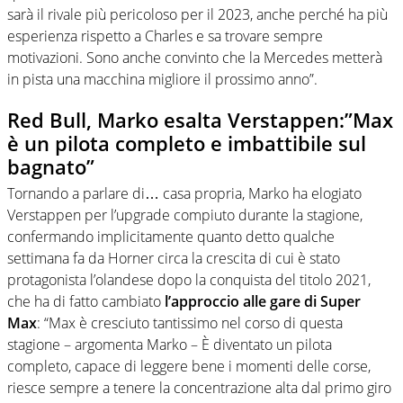
sarà il rivale più pericoloso per il 2023, anche perché ha più
esperienza rispetto a Charles e sa trovare sempre
motivazioni. Sono anche convinto che la Mercedes metterà
in pista una macchina migliore il prossimo anno”.
Red Bull, Marko esalta Verstappen:”Max
è un pilota completo e imbattibile sul
bagnato”
Tornando a parlare di… casa propria, Marko ha elogiato
Verstappen per l’upgrade compiuto durante la stagione,
confermando implicitamente quanto detto qualche
settimana fa da Horner circa la crescita di cui è stato
protagonista l’olandese dopo la conquista del titolo 2021,
che ha di fatto cambiato
l’approccio alle gare di Super
Max
: “Max è cresciuto tantissimo nel corso di questa
stagione – argomenta Marko – È diventato un pilota
completo, capace di leggere bene i momenti delle corse,
riesce sempre a tenere la concentrazione alta dal primo giro