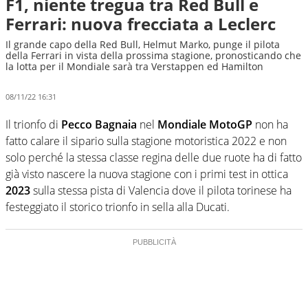
F1, niente tregua tra Red Bull e
Ferrari: nuova frecciata a Leclerc
Il grande capo della Red Bull, Helmut Marko, punge il pilota
della Ferrari in vista della prossima stagione, pronosticando che
la lotta per il Mondiale sarà tra Verstappen ed Hamilton
08/11/22 16:31
Il trionfo di
Pecco Bagnaia
nel
Mondiale MotoGP
non ha
fatto calare il sipario sulla stagione motoristica 2022 e non
solo perché la stessa classe regina delle due ruote ha di fatto
già visto nascere la nuova stagione con i primi test in ottica
2023
sulla stessa pista di Valencia dove il pilota torinese ha
festeggiato il storico trionfo in sella alla Ducati.