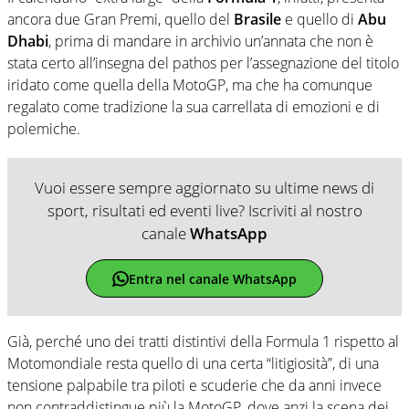
ancora due Gran Premi, quello del
Brasile
e quello di
Abu
Dhabi
, prima di mandare in archivio un’annata che non è
stata certo all’insegna del pathos per l’assegnazione del titolo
iridato come quella della MotoGP, ma che ha comunque
regalato come tradizione la sua carrellata di emozioni e di
polemiche.
Vuoi essere sempre aggiornato su ultime news di
sport, risultati ed eventi live? Iscriviti al nostro
canale
WhatsApp
Entra nel canale WhatsApp
Già, perché uno dei tratti distintivi della Formula 1 rispetto al
Motomondiale resta quello di una certa “litigiosità”, di una
tensione palpabile tra piloti e scuderie che da anni invece
non contraddistingue più la MotoGP, dove anzi la scena dei