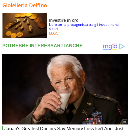
Gioielleria Delfino
Investire in oro
L’oro torna protagonista tra gli investimenti
sicuri
LEGGI