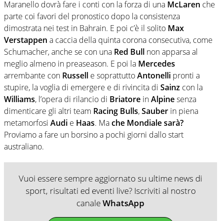
Maranello dovrà fare i conti con la forza di una
McLaren
che
parte coi favori del pronostico dopo la consistenza
dimostrata nei test in Bahrain. E poi c’è il solito
Max
Verstappen
a caccia della quinta corona consecutiva, come
Schumacher, anche se con una
Red Bull
non apparsa al
meglio almeno in preaseason. E poi la
Mercedes
arrembante con
Russell
e soprattutto
Antonelli
pronti a
stupire, la voglia di emergere e di rivincita di
Sainz
con la
Williams
, l’opera di rilancio di
Briatore
in
Alpine
senza
dimenticare gli altri team
Racing Bulls
,
Sauber
in piena
metamorfosi
Audi
e
Haas
. Ma
che Mondiale sarà?
Proviamo a fare un borsino a pochi giorni dallo start
australiano.
Vuoi essere sempre aggiornato su ultime news di
sport, risultati ed eventi live? Iscriviti al nostro
canale
WhatsApp