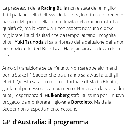
La preseason della
Racing Bulls
non è stata delle migliori.
Tutti parlano della bellezza della livrea, in rottura col recente
passato. Ma poco della competitività della monoposto. La
qualità c’è, ma la Formula 1 non aspetta nessuno e deve
migliorare i suoi risultati che da tempo latitano. Incognita
piloti:
Yuki Tsunoda
si sarà ripreso dalla delusione della non
promozione in Red Bull? Isaac Haadjar sarà all’altezza della
F1?
Anno di transizione se ce n’è uno. Non sarebbe altrimenti
per la Stake F1 Sauber che tra un anno sarà Audi a tutti gli
effetti. Questo sarà il compito principale di Mattia Binotto,
guidare il processo di cambiamento. Non a caso la scelta dei
piloti, l’esperienza di
Hulkenberg
sarà utilissima per il nuovo
progetto, da monitorare il giovane
Bortoleto
. Ma dalla
Sauber non si aspetta niente nessuno.
GP d’Australia: il programma