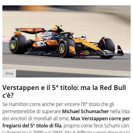
Ansa
Verstappen e il 5° titolo: ma la Red Bull
c’è?
Se Hamilton corre anche per vincere l’8° titolo che gli
permetterebbe di superare
Michael Schumacher
nella lista
dei vincitori di mondiali all time,
Max Verstappen corre per
fregiarsi del 5° titolo di fila
, proprio come fece Schumi con
la Ferrari tra il 2000 e il 2004. Ma è difficile capire dove sia la