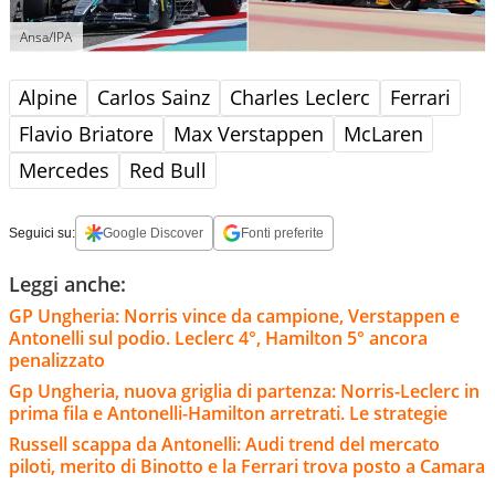
Ansa/IPA
Alpine
Carlos Sainz
Charles Leclerc
Ferrari
Flavio Briatore
Max Verstappen
McLaren
Mercedes
Red Bull
Seguici su:
Google Discover
Fonti preferite
Leggi anche:
GP Ungheria: Norris vince da campione, Verstappen e
Antonelli sul podio. Leclerc 4°, Hamilton 5° ancora
penalizzato
Gp Ungheria, nuova griglia di partenza: Norris-Leclerc in
prima fila e Antonelli-Hamilton arretrati. Le strategie
Russell scappa da Antonelli: Audi trend del mercato
piloti, merito di Binotto e la Ferrari trova posto a Camara