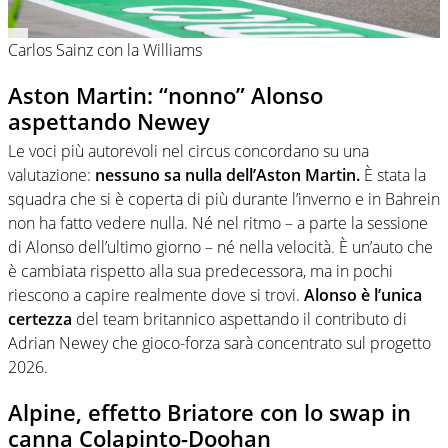
Carlos Sainz con la Williams
Aston Martin: “nonno” Alonso
aspettando Newey
Le voci più autorevoli nel circus concordano su una
valutazione:
nessuno sa nulla dell’Aston Martin.
È stata la
squadra che si è coperta di più durante l’inverno e in Bahrein
non ha fatto vedere nulla. Né nel ritmo – a parte la sessione
di Alonso dell’ultimo giorno – né nella velocità. È un’auto che
è cambiata rispetto alla sua predecessora, ma in pochi
riescono a capire realmente dove si trovi.
Alonso è l’unica
certezza
del team britannico aspettando il contributo di
Adrian Newey che gioco-forza sarà concentrato sul progetto
2026.
Alpine, effetto Briatore con lo swap in
canna Colapinto-Doohan