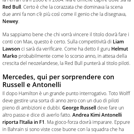
Red Bull
. Certo è che la corazzata che dominava la scena
due anni fa non c’è più così come il genio che la disegnava,
Newey
.
Ma sappiamo bene che chi vorrà vincere il titolo dovrà fare i
conti con Max, questo è certo. Sulla competitività di
Liam
Lawson
ci sarà da verificare. Come ha detto il guru
Helmut
Marko
probabilmente come lo scorso anno, in attesa della
crescita del neozelandese, la Red Bull punterà al titolo piloti.
Mercedes, qui per sorprendere con
Russell e Antonelli
Il dopo Hamilton è un grande punto interrogativo. Toto Wolff
deve gestire una sorta di anno zero con un duo di piloti
pieno di ambizioni e dubbi.
George Russell
deve fare un
altro passo e dice di averlo fatto.
Andrea Kimi Antonelli
riporta l’Italia in F1
. Ma gioco-forza dovrà imparare. Eppure
in Bahrain si sono viste cose buone con la squadra che ha