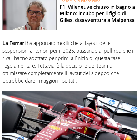
Forse ti può interessare
F1, Villeneuve chiuso in bagno a
Milano: incubo per il figlio di
Gilles, disavventura a Malpensa
La Ferrari
ha apportato modifiche al layout delle
sospensioni anteriori per il 2025, passando al pull-rod che i
rivali hanno adottato per primi all’inizio di questa fase
regolamentare. Tuttavia, è la decisione del team di
ottimizzare completamente il layout dei sidepod che
potrebbe dare i maggiori risultati.