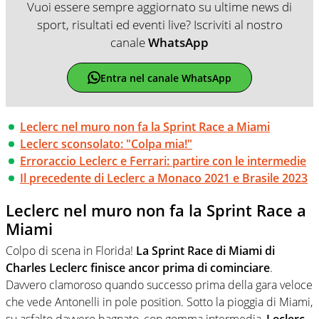
Vuoi essere sempre aggiornato su ultime news di
sport, risultati ed eventi live? Iscriviti al nostro
canale
WhatsApp
Entra nel canale WhatsApp
Leclerc nel muro non fa la Sprint Race a Miami
Leclerc sconsolato: "Colpa mia!"
Erroraccio Leclerc e Ferrari: partire con le intermedie
Il precedente di Leclerc a Monaco 2021 e Brasile 2023
Leclerc nel muro non fa la Sprint Race a
Miami
Colpo di scena in Florida!
La Sprint Race di Miami di
Charles Leclerc finisce ancor prima di cominciare
.
Davvero clamoroso quando successo prima della gara veloce
che vede Antonelli in pole position. Sotto la pioggia di Miami,
su asfalto davvero bagnato, con gomma intermedia,
Leclerc