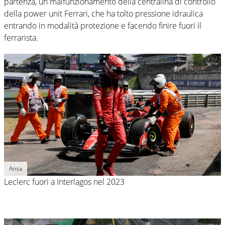
partenza, un malfunzionamento della centralina di controllo
della power unit Ferrari, che ha tolto pressione idraulica
entrando in modalità protezione e facendo finire fuori il
ferrarista.
Ansa
Leclerc fuori a Interlagos nel 2023