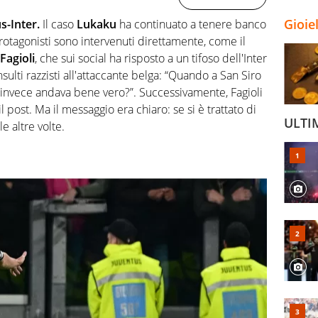
Gioie
s-Inter.
Il caso
Lukaku
ha continuato a tenere banco
protagonisti sono intervenuti direttamente, come il
Fagioli
, che sui social ha risposto a un tifoso dell'Inter
nsulti razzisti all'attaccante belga: “Quando a San Siro
c invece andava bene vero?”. Successivamente, Fagioli
l post. Ma il messaggio era chiaro: se si è trattato di
ULTI
 altre volte.