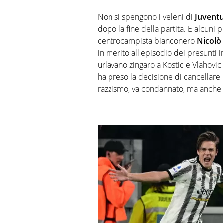
Non si spengono i veleni di
Juventu
dopo la fine della partita. E alcuni 
centrocampista bianconero
Nicolò 
in merito all'episodio dei presunti i
urlavano zingaro a Kostic e Vlahovi
ha preso la decisione di cancellare i
razzismo, va condannato, ma anche le