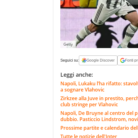
Getty
Seguici su:
Google Discover
Fonti pr
Leggi anche:
Napoli, Lukaku l’ha rifatto: stavo
a sognare Vlahovic
Zirkzee alla Juve in prestito, per
club stringe per Vlahovic
Napoli, De Bruyne al centro del p
dubbio. Pasticcio Lindstrom, nov
Prossime partite e calendario dell
Tutte le notizie dell'Inter