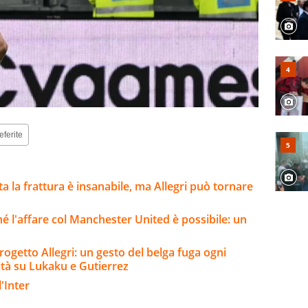
eferite
lta la frattura è insanabile, ma Allegri può tornare
ché l'affare col Manchester United è possibile: un
rogetto Allegri: un gesto del belga fuga ogni
ità su Lukaku e Gutierrez
'Inter