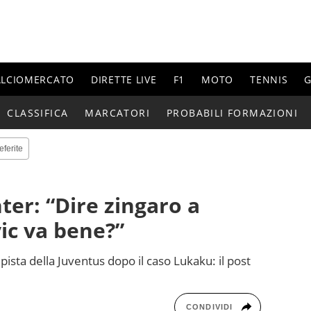
ALCIOMERCATO
DIRETTE LIVE
F1
MOTO
TENNIS
G
CLASSIFICA
MARCATORI
PROBABILI FORMAZIONI
eferite
nter: “Dire zingaro a
vic va bene?”
pista della Juventus dopo il caso Lukaku: il post
CONDIVIDI