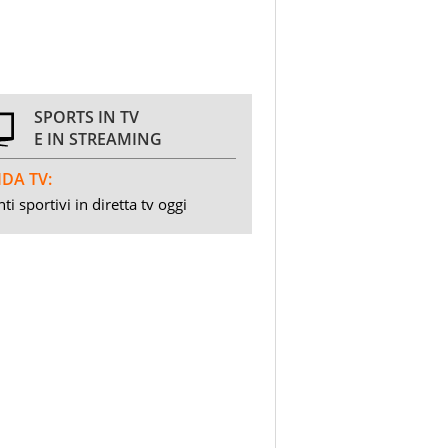
SPORTS IN TV
E IN STREAMING
DA TV:
ti sportivi in diretta tv oggi