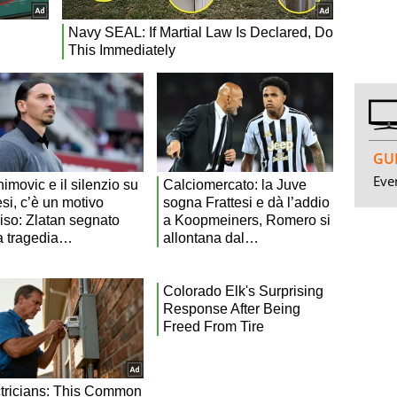
GUI
Even