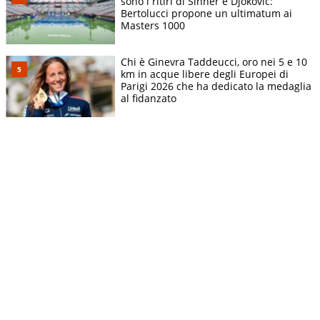
sono i ritiri di Sinner e Djokovic:
Bertolucci propone un ultimatum ai
Masters 1000
Chi è Ginevra Taddeucci, oro nei 5 e 10
km in acque libere degli Europei di
Parigi 2026 che ha dedicato la medaglia
al fidanzato