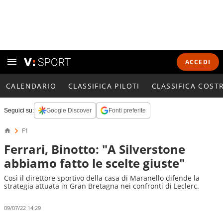
ACCEDI
CALENDARIO
CLASSIFICA PILOTI
CLASSIFICA COST
Seguici su:
Google Discover
Fonti preferite
F1
Ferrari, Binotto: "A Silverstone
abbiamo fatto le scelte giuste"
Così il direttore sportivo della casa di Maranello difende la
strategia attuata in Gran Bretagna nei confronti di Leclerc.
09/07/22 14:29