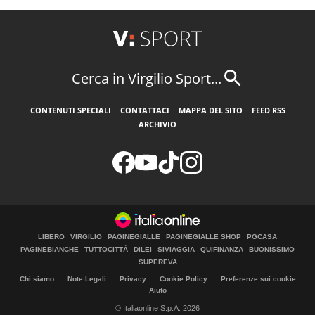
Cerca in Virgilio Sport...
CONTENUTI SPECIALI
CONTATTACI
MAPPA DEL SITO
FEED RSS
ARCHIVIO
LIBERO
VIRGILIO
PAGINEGIALLE
PAGINEGIALLE SHOP
PGCASA
PAGINEBIANCHE
TUTTOCITTÀ
DILEI
SIVIAGGIA
QUIFINANZA
BUONISSIMO
SUPEREVA
Chi siamo
Note Legali
Privacy
Cookie Policy
Preferenze sui cookie
Aiuto
© Italiaonline S.p.A. 2026