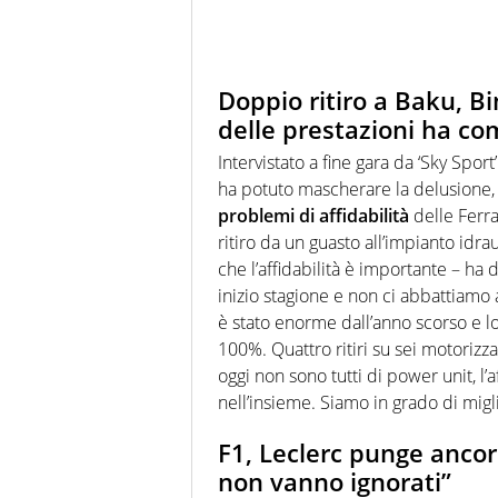
Doppio ritiro a Baku, B
delle prestazioni ha co
Intervistato a fine gara da ‘Sky Sport
ha potuto mascherare la delusione,
problemi di affidabilità
delle Ferra
ritiro da un guasto all’impianto idra
che l’affidabilità è importante – h
inizio stagione e non ci abbattiamo
è stato enorme dall’anno scorso e lo
100%. Quattro ritiri su sei motorizzat
oggi non sono tutti di power unit, l’
nell’insieme. Siamo in grado di migl
F1, Leclerc punge ancora
non vanno ignorati”