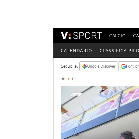
CALCIO
C
CALENDARIO
CLASSIFICA PILO
Seguici su:
Google Discover
Fonti pr
F1