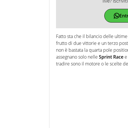
live? Iscrivi
Ent
Fatto sta che il bilancio delle ultim
frutto di due vittorie e un terzo pos
non è bastata la quarta pole position
assegnano solo nelle
Sprint Race
e 
tradire sono il motore o le scelte d