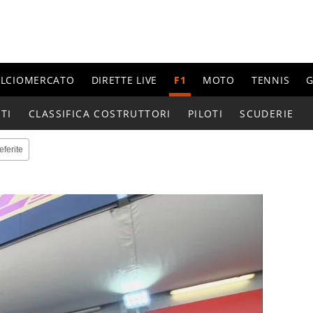
ALCIOMERCATO
DIRETTE LIVE
F1
MOTO
TENNIS
G
TI
CLASSIFICA COSTRUTTORI
PILOTI
SCUDERIE
eferite