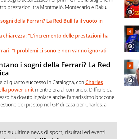
tro prestazioni tra Montmelò, Montecarlo e Baku.
ogni della Ferrari? La Red Bull fa il vuoto in
a chiarezza: "L'incremento delle prestazioni ha
rari: "I problemi ci sono e non vanno ignorati"
tano i sogni della Ferrari? La Red
fica
ake di quanto successo in Catalogna, con
Charles
ella power unit
mentre era al comando. Difficile da
mezzo ha dovuto ingoiare anche l’amarissimo boccone
 gestione dei pit stop nel GP di casa per Charles, a
o su ultime news di sport, risultati ed eventi