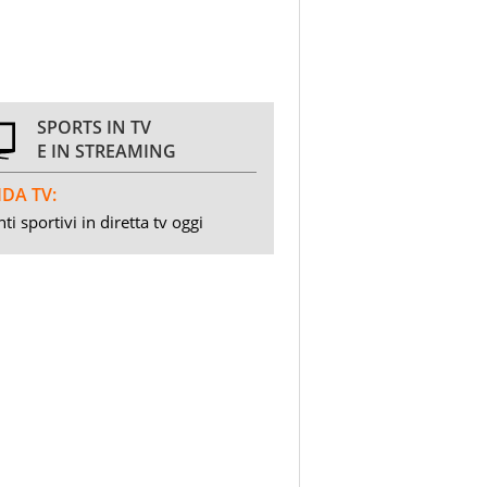
SPORTS IN TV
E IN STREAMING
DA TV:
ti sportivi in diretta tv oggi