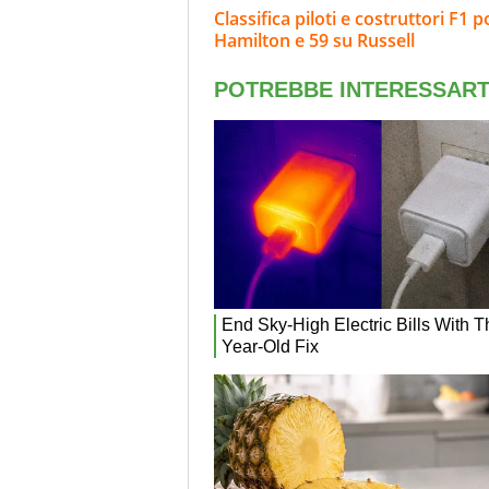
Classifica piloti e costruttori F1 
Hamilton e 59 su Russell