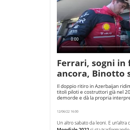
Ferrari, sogni i
ancora, Binotto s
Il doppio ritiro in Azerbaijan rid
titoli piloti e costruttori già ne
demorde e dà la propria interpreta
12/06/22 16:00
Un altro sabato da leoni. E un’altra 
Mondiale 2022
si sta trasformando