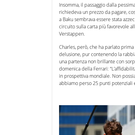
Insomma, il passaggio dalla pessima 
richiedeva un prezzo da pagare, cos
a Baku sembrava essere stata azzecc
circuito sulla carta più favorevole a
Verstappen.
Charles, però, che ha parlato prima 
delusione, pur contenendo la rabbi
una partenza non brillante con sor
domenica della Ferrari: “L’affidabil
in prospettiva mondiale. Non possi
abbiamo perso 25 punti potenziali e