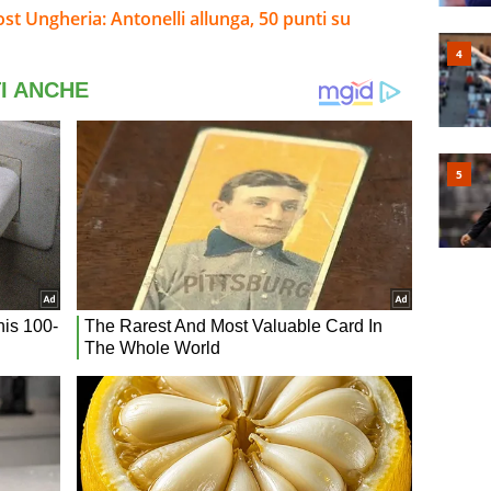
post Ungheria: Antonelli allunga, 50 punti su