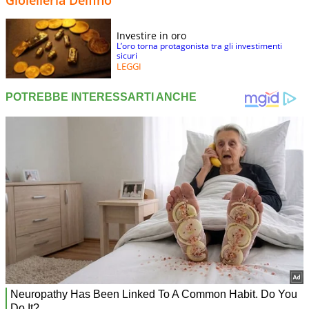
Gioielleria Delfino
Investire in oro
L’oro torna protagonista tra gli investimenti
sicuri
LEGGI