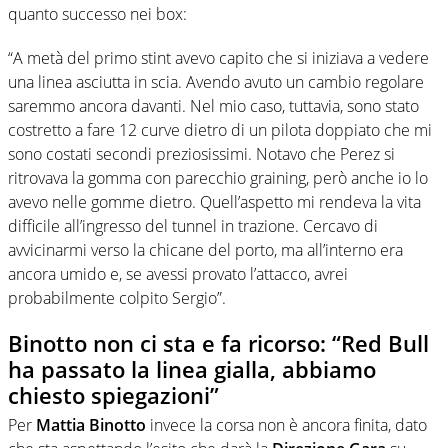
quanto successo nei box:
“A metà del primo stint avevo capito che si iniziava a vedere
una linea asciutta in scia. Avendo avuto un cambio regolare
saremmo ancora davanti. Nel mio caso, tuttavia, sono stato
costretto a fare 12 curve dietro di un pilota doppiato che mi
sono costati secondi preziosissimi. Notavo che Perez si
ritrovava la gomma con parecchio graining, però anche io lo
avevo nelle gomme dietro. Quell’aspetto mi rendeva la vita
difficile all’ingresso del tunnel in trazione. Cercavo di
avvicinarmi verso la chicane del porto, ma all’interno era
ancora umido e, se avessi provato l’attacco, avrei
probabilmente colpito Sergio”.
Binotto non ci sta e fa ricorso: “Red Bull
ha passato la linea gialla, abbiamo
chiesto spiegazioni”
Per
Mattia Binotto
invece la corsa non è ancora finita, dato