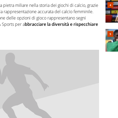
ietra miliare nella storia dei giochi di calcio, grazie
alla rappresentazione accurata del calcio femminile.
ione delle opzioni di gioco rappresentano segni
A Sports per a
bbracciare la diversità e rispecchiare