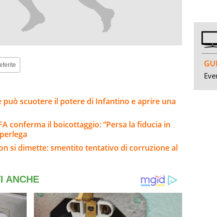
GUI
eferite
Even
he può scuotere il potere di Infantino e aprire una
A conferma il boicottaggio: “Persa la fiducia in
uperlega
on si dimette: smentito tentativo di corruzione al