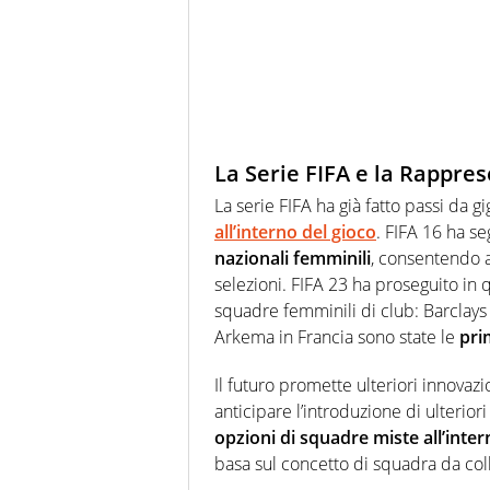
La Serie FIFA e la Rappre
La serie FIFA ha già fatto passi da 
all’interno del gioco
. FIFA 16 ha s
nazionali femminili
, consentendo ai
selezioni. FIFA 23 ha proseguito in
squadre femminili di club: Barcla
Arkema in Francia sono state le
pri
Il futuro promette ulteriori innovazi
anticipare l’introduzione di ulteriori
opzioni di squadre miste all’inter
basa sul concetto di squadra da col