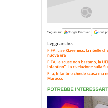
Seguici su:
Google Discover
Fonti pr
Leggi anche:
FIFA, Lise Klaveness: la ribelle c
nuova era
FIFA, le scuse non bastano, la UEF
Infantino”. La rivelazione sulla S
Fifa, Infantino chiede scusa ma n
Marocco