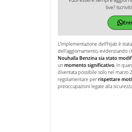
live? Iscrivi
Ent
L’implementazione dell’hijab è stat
dell’aggiornamento, evidenziando 
Nouhaïla Benzina sia stato modifi
un
momento significativo
, in qua
diventata possibile solo nel marzo
regolamentare per
rispettare moti
preoccupazioni legate alla sicurezza