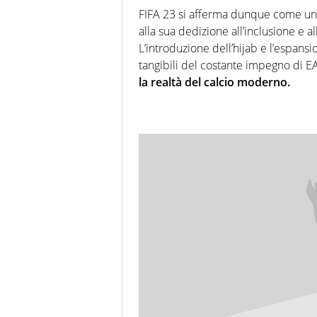
FIFA 23 si afferma dunque come una p
alla sua dedizione all’inclusione e 
L’introduzione dell’hijab e l’espans
tangibili del costante impegno di E
la realtà del calcio moderno.