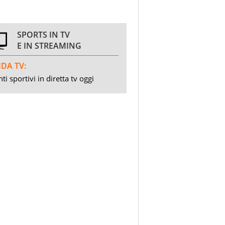
SPORTS IN TV
E IN STREAMING
DA TV:
ti sportivi in diretta tv oggi