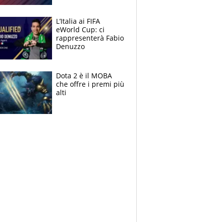
L’Italia ai FIFA
eWorld Cup: ci
rappresenterà Fabio
Denuzzo
Dota 2 è il MOBA
che offre i premi più
alti