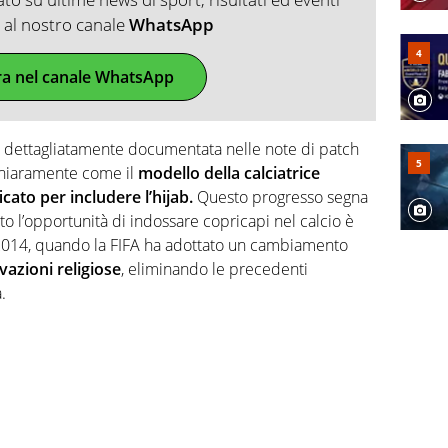
ti al nostro canale
WhatsApp
ra nel canale WhatsApp
a dettagliatamente documentata nelle note di patch
chiaramente come il
modello della calciatrice
cato per includere l’hijab.
Questo progresso segna
nto l’opportunità di indossare copricapi nel calcio è
 2014, quando la FIFA ha adottato un cambiamento
vazioni religiose
, eliminando le precedenti
.