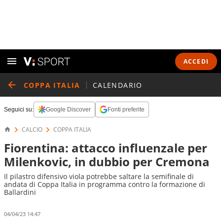
ACCEDI
COPPA ITALIA
CALENDARIO
Seguici su:
Google Discover
Fonti preferite
CALCIO
COPPA ITALIA
Fiorentina: attacco influenzale per
Milenkovic, in dubbio per Cremona
Il pilastro difensivo viola potrebbe saltare la semifinale di
andata di Coppa Italia in programma contro la formazione di
Ballardini
04/04/23 14:47