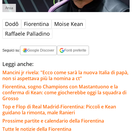
Ansa
Dodô
Fiorentina
Moise Kean
Raffaele Palladino
Seguici su:
Google Discover
Fonti preferite
Leggi anche:
Mancini jr rivela: "Ecco come sarà la nuova Italia di papà,
non si aspettava più la nomina a ct"
Fiorentina, sogno Champions con Mastantuono e la
conferma di Kean: come giocherebbe oggi la squadra di
Grosso
Top e Flop di Real Madrid-Fiorentina: Piccoli e Kean
guidano la rimonta, male Ranieri
Prossime partite e calendario della Fiorentina
Tutte le notizie della Fiorentina