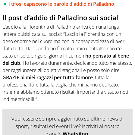
I tifosi capiscono le parole d'addio di Palladino
Il post d’addio di Palladino sui social
L’addio alla Fiorentina di Palladino arriva con una lunga
lettera pubblicata sui social: “Lascio la Fiorentina con un
peso enorme nel cuore ma con la consapevolezza di aver
dato tutto. Da quando ho firmato il mio contratto non c’è
stato un solo, singolo, giorno in cui non
ho pensato al bene
del club
. Ho lavorato duramente, dedicando tutto me stesso,
per raggiungere gli obiettivi stagionali e posso solo dire
GRAZIE ai miei ragazzi per tutto l’amore
, tutta la
professionalità, e tutta la voglia che mi hanno dedicato.
Insieme abbiamo ottenuto risultati importanti e vissuto notti
indimenticabili.”
Vuoi essere sempre aggiornato su ultime news di
sport, risultati ed eventi live? Iscriviti al nostro
canale
WhatsApp