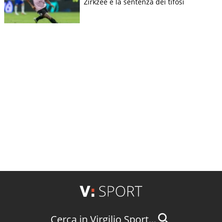
Zirkzee e la sentenza dei tifosi
Cerca in Virgilio Sport...