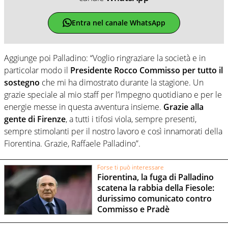
Entra nel canale WhatsApp
Aggiunge poi Palladino: “Voglio ringraziare la società e in
particolar modo il
Presidente Rocco Commisso per tutto il
sostegno
che mi ha dimostrato durante la stagione. Un
grazie speciale al mio staff per l’impegno quotidiano e per le
energie messe in questa avventura insieme.
Grazie alla
gente di Firenze
, a tutti i tifosi viola, sempre presenti,
sempre stimolanti per il nostro lavoro e così innamorati della
Fiorentina. Grazie, Raffaele Palladino”.
Forse ti può interessare
Fiorentina, la fuga di Palladino
scatena la rabbia della Fiesole:
durissimo comunicato contro
Commisso e Pradè