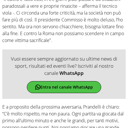
paradossali a vere e proprie rinascite – afferma il tecnico
viola -. Ci circonda una forte criticità, ma la società non può
fare più di così. Il presidente Commisso è molto deluso, l’ho
sentito. Ma ora non servono chiacchiere, bisogna lottare fino
alla fine. E contro la Roma non possiamo scendere in campo
come vittima sacrificale”.
Vuoi essere sempre aggiornato su ultime news di
sport, risultati ed eventi live? Iscriviti al nostro
canale
WhatsApp
Entra nel canale WhatsApp
E a proposito della prossima avversaria, Prandelli è chiaro:
“C’è molto rispetto, ma non paura. Ogni partita va giocata dal
primo all’ultimo minuto e anche le grandi, per tanti motivi,
possono perdere punti. Noi possiamo giocare una grande