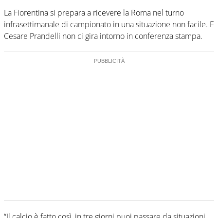
La Fiorentina si prepara a ricevere la Roma nel turno
infrasettimanale di campionato in una situazione non facile. E
Cesare Prandelli non ci gira intorno in conferenza stampa.
“Il calcio è fatto così, in tre giorni puoi passare da situazioni