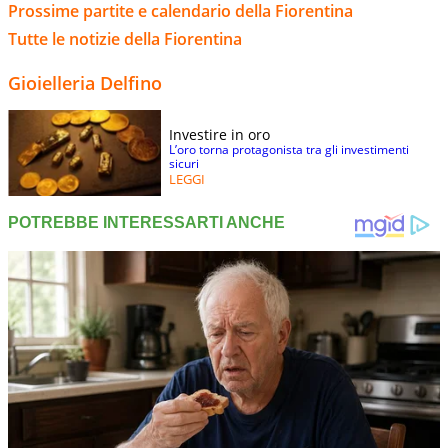
Prossime partite e calendario della Fiorentina
Tutte le notizie della Fiorentina
Gioielleria Delfino
Investire in oro
L’oro torna protagonista tra gli investimenti
sicuri
LEGGI