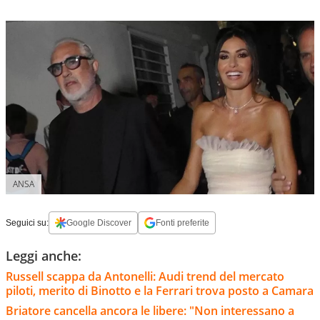
ANSA
Seguici su:
Google Discover
Fonti preferite
Leggi anche:
Russell scappa da Antonelli: Audi trend del mercato
piloti, merito di Binotto e la Ferrari trova posto a Camara
Briatore cancella ancora le libere: "Non interessano a