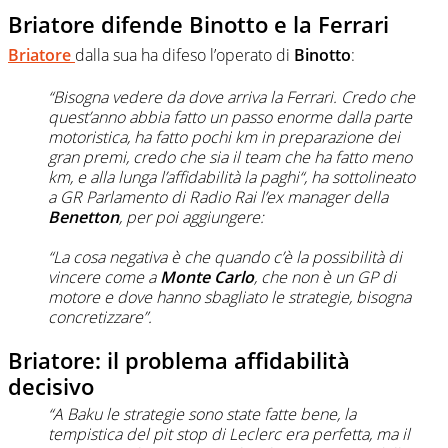
Briatore difende Binotto e la Ferrari
Briatore
dalla sua ha difeso l’operato di
Binotto
:
“Bisogna vedere da dove arriva la Ferrari. Credo che
quest’anno abbia fatto un passo enorme dalla parte
motoristica, ha fatto pochi km in preparazione dei
gran premi, credo che sia il team che ha fatto meno
km, e alla lunga l’affidabilità la paghi“, ha sottolineato
a GR Parlamento di Radio Rai l’ex manager della
Benetton
, per poi aggiungere:
“La cosa negativa è che quando c’è la possibilità di
vincere come a
Monte Carlo
, che non è un GP di
motore e dove hanno sbagliato le strategie, bisogna
concretizzare”.
Briatore: il problema affidabilità
decisivo
“A Baku le strategie sono state fatte bene, la
tempistica del pit stop di Leclerc era perfetta, ma il