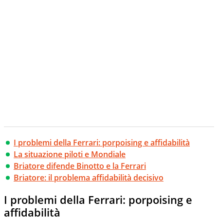
I problemi della Ferrari: porpoising e affidabilità
La situazione piloti e Mondiale
Briatore difende Binotto e la Ferrari
Briatore: il problema affidabilità decisivo
I problemi della Ferrari: porpoising e
affidabilità