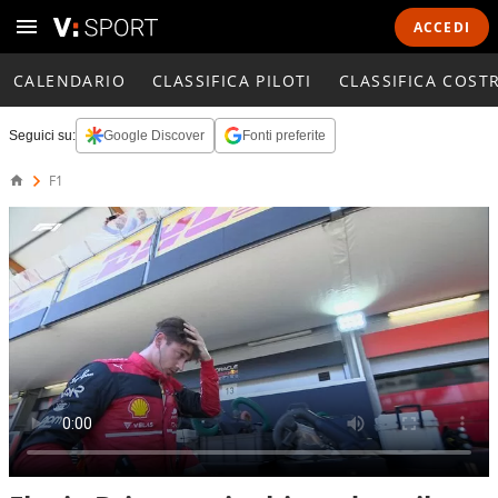
ACCEDI
CALENDARIO
CLASSIFICA PILOTI
CLASSIFICA COST
Seguici su:
Google Discover
Fonti preferite
F1