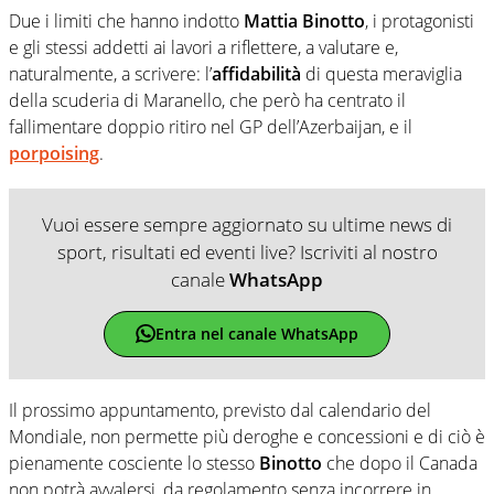
Due i limiti che hanno indotto
Mattia Binotto
, i protagonisti
e gli stessi addetti ai lavori a riflettere, a valutare e,
naturalmente, a scrivere: l’
affidabilità
di questa meraviglia
della scuderia di Maranello, che però ha centrato il
fallimentare doppio ritiro nel GP dell’Azerbaijan, e il
porpoising
.
Vuoi essere sempre aggiornato su ultime news di
sport, risultati ed eventi live? Iscriviti al nostro
canale
WhatsApp
Entra nel canale WhatsApp
Il prossimo appuntamento, previsto dal calendario del
Mondiale, non permette più deroghe e concessioni e di ciò è
pienamente cosciente lo stesso
Binotto
che dopo il Canada
non potrà avvalersi, da regolamento senza incorrere in