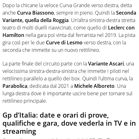
Dopo la chicane la veloce Curva Grande verso destra, detta
anche
Curva Biassono
, sempre in pieno. Quindi la
Seconda
Variante, quella della Roggia
. Un’altra sinistra-destra stretta
teatro di molti duelli riavvicinati, come quello di
Leclerc con
Hamilton
nella gara poi vinta dal ferrarista nel 2019. La pista
gira così per le due
Curve di Lesmo
verso destra, con la
seconda che immette su un nuovo rettilineo.
La parte finale del circuito parte con la
Variante Ascari
, una
velocissima sinistra-destra-sinistra che immette i piloti nel
rettilineo parallelo a quello dei box. Quindi l’ultima curva, la
Parabolica
, dedicata dal 2021 a
Michele Alboreto
. Una
lunga destra dove è importante uscire bene per tornare sul
rettilineo principale.
Gp d’Italia: date e orari di prove,
qualifiche e gara, dove vederla in TV e in
streaming