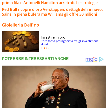
prima fila e Antonelli-Hamilton arretrati. Le strategie
Red Bull ricopre d'oro Verstappen: dettagli del rinnovo.
Sainz in piena bufera ma Williams gli offre 30 milioni
Gioielleria Delfino
Investire in oro
L’oro torna protagonista tra gli investimenti
sicuri
LEGGI