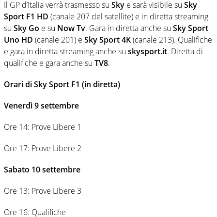
Il GP d’Italia verrà trasmesso su
Sky
e sarà visibile su
Sky
Sport F1 HD
(canale 207 del satellite) e in diretta streaming
su
Sky Go
e su
Now Tv
. Gara in diretta anche su
Sky Sport
Uno HD
(canale 201) e
Sky Sport 4K
(canale 213). Qualifiche
e gara in diretta streaming anche su
skysport.it
. Diretta di
qualifiche e gara anche su
TV8
.
Orari di Sky Sport F1 (in diretta)
Venerdì 9 settembre
Ore 14: Prove Libere 1
Ore 17: Prove Libere 2
Sabato 10 settembre
Ore 13: Prove Libere 3
Ore 16: Qualifiche