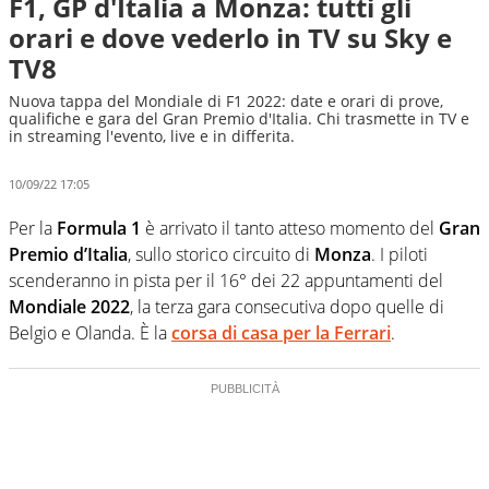
F1, GP d'Italia a Monza: tutti gli
orari e dove vederlo in TV su Sky e
TV8
Nuova tappa del Mondiale di F1 2022: date e orari di prove,
qualifiche e gara del Gran Premio d'Italia. Chi trasmette in TV e
in streaming l'evento, live e in differita.
10/09/22 17:05
Per la
Formula 1
è arrivato il tanto atteso momento del
Gran
Premio d’Italia
, sullo storico circuito di
Monza
. I piloti
scenderanno in pista per il 16° dei 22 appuntamenti del
Mondiale 2022
, la terza gara consecutiva dopo quelle di
Belgio e Olanda. È la
corsa di casa per la
Ferrari
.