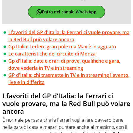
Entra nel canale WhatsApp
I favoriti del GP d'Italia: la Ferrari ci vuole provare, ma
la Red Bull può volare ancora
Gp Italia: Leclerc gran pole ma Max è in agguato
Le caratteristiche del circuito di Monza
Gp d'Italia: date e orari di prove, qualifiche e gara,
dove vederla in TV e in streaming
GP d'Italia: chi trasmette in TV e in streaming l'evento,
live e in differita
I favoriti del GP d’Italia: la Ferrari ci
vuole provare, ma la Red Bull può volare
ancora
È normale pensare che la Ferrari voglia fare davvero bene
nella gara di casa e magari puntare anche al massimo, con il