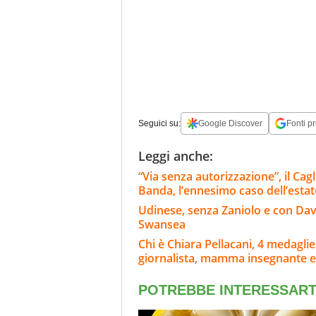
Seguici su:
Google Discover
Fonti pr
Leggi anche:
“Via senza autorizzazione”, il Ca
Banda, l’ennesimo caso dell’estat
Udinese, senza Zaniolo e con Davi
Swansea
Chi è Chiara Pellacani, 4 medagli
giornalista, mamma insegnante e i