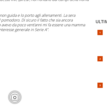
on guida e lo porto agli allenamenti. La sera
 pomodoro. Di sicuro il fatto che sia ancora
ULTI
o avevo da poco vent’anni mi fa essere una mamma
interesse generale in Serie A”.