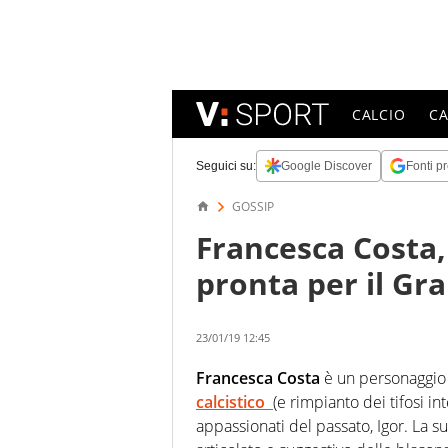
CALCIO
C
Seguici su:
Google Discover
Fonti pr
GOSSIP
Francesca Costa
pronta per il Gr
23/01/19 12:45
Francesca Costa
è un personaggio 
calcistico
(e rimpianto dei tifosi int
appassionati del passato, Igor. La 