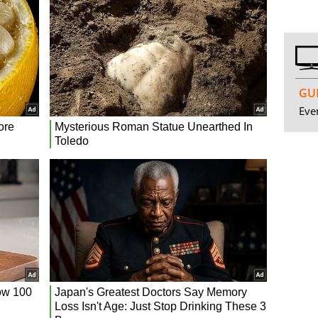
GUI
Even