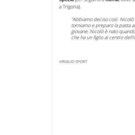
a Trigoria).
“Abbiamo deciso così. Nicolò n
torniamo e preparo la pasta al
giovane, Nicolò è nato quand
che ha un figlio al centro dell’
VIRGILIO SPORT