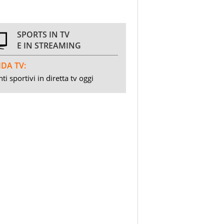
SPORTS IN TV
E IN STREAMING
DA TV:
ti sportivi in diretta tv oggi