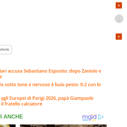
eferite
gliari accusa Sebastiano Esposito: dopo Zaniolo e
e
s sotto tono e nervoso è buio pesto: 0-2 con lo
e agli Europei di Parigi 2026, papà Giampaolo
l fratello calciatore