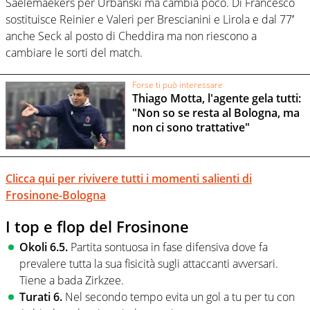
Saelemaekers per Urbanski ma cambia poco. Di Francesco
sostituisce Reinier e Valeri per Brescianini e Lirola e dal 77′
anche Seck al posto di Cheddira ma non riescono a
cambiare le sorti del match.
Forse ti può interessare
Thiago Motta, l'agente gela tutti:
"Non so se resta al Bologna, ma
non ci sono trattative"
Clicca qui per rivivere tutti i momenti salienti di
Frosinone-Bologna
I top e flop del Frosinone
Okoli 6.5.
Partita sontuosa in fase difensiva dove fa
prevalere tutta la sua fisicità sugli attaccanti avversari.
Tiene a bada Zirkzee.
Turati 6.
Nel secondo tempo evita un gol a tu per tu con