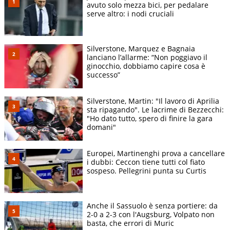
avuto solo mezza bici, per pedalare
serve altro: i nodi cruciali
Silverstone, Marquez e Bagnaia
lanciano l’allarme: “Non poggiavo il
ginocchio, dobbiamo capire cosa è
successo”
Silverstone, Martin: "Il lavoro di Aprilia
sta ripagando". Le lacrime di Bezzecchi:
"Ho dato tutto, spero di finire la gara
domani"
Europei, Martinenghi prova a cancellare
i dubbi: Ceccon tiene tutti col fiato
sospeso. Pellegrini punta su Curtis
Anche il Sassuolo è senza portiere: da
2-0 a 2-3 con l'Augsburg, Volpato non
basta, che errori di Muric