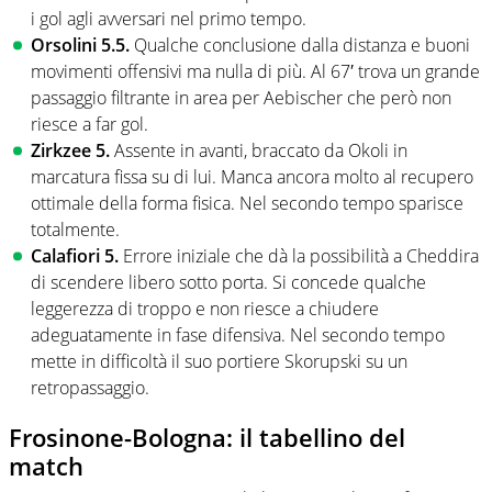
i gol agli avversari nel primo tempo.
Orsolini 5.5.
Qualche conclusione dalla distanza e buoni
movimenti offensivi ma nulla di più. Al 67′ trova un grande
passaggio filtrante in area per Aebischer che però non
riesce a far gol.
Zirkzee 5.
Assente in avanti, braccato da Okoli in
marcatura fissa su di lui. Manca ancora molto al recupero
ottimale della forma fisica. Nel secondo tempo sparisce
totalmente.
Calafiori 5.
Errore iniziale che dà la possibilità a Cheddira
di scendere libero sotto porta. Si concede qualche
leggerezza di troppo e non riesce a chiudere
adeguatamente in fase difensiva. Nel secondo tempo
mette in difficoltà il suo portiere Skorupski su un
retropassaggio.
Frosinone-Bologna: il tabellino del
match