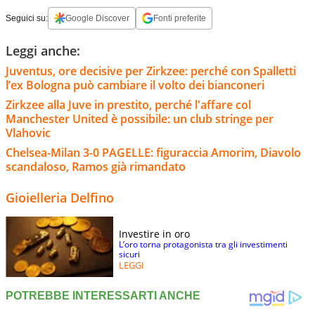
Seguici su:
Google Discover
Fonti preferite
Leggi anche:
Juventus, ore decisive per Zirkzee: perché con Spalletti
l’ex Bologna può cambiare il volto dei bianconeri
Zirkzee alla Juve in prestito, perché l'affare col
Manchester United è possibile: un club stringe per
Vlahovic
Chelsea-Milan 3-0 PAGELLE: figuraccia Amorim, Diavolo
scandaloso, Ramos già rimandato
Gioielleria Delfino
Investire in oro
L’oro torna protagonista tra gli investimenti
sicuri
LEGGI