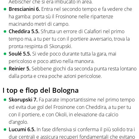
Aebischer che si era imbucato in area.
Brescianini 6.
Entra nel secondo tempo e fa vedere che
ha gamba: porta sù il Frosinone nelle ripartenze
macinando metri di campo.
Cheddira 5.5.
Sfrutta un errore di Calafiori nel primo
tempo ma, a tu per tu con il portiere avversario, trova la
pronta respinta di Skorupski.
Soulé 5.5.
Si vede poco durante tutta la gara, mai
pericoloso e poco attivo nella manovra.
Reinier 5.
Sebbene giochi da seconda punta resta lontano
dalla porta e crea poche azioni pericolose.
I top e flop del Bologna
Skorupski 7.
Fa parate importantissime nel primo tempo
ed evita due gol del Frosinone con Cheddira, a tu per tu
con il portiere, e con Okoli, in elevazione da calcio
d’angolo.
Lucumi 6.5.
In fase difensiva si conferma il più solido tra i
due centrali e assicura recuperi fondamentali che evitano