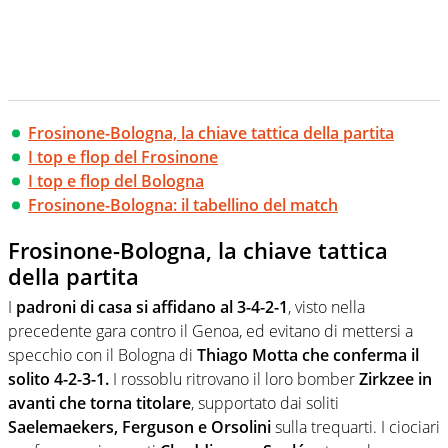
Frosinone-Bologna, la chiave tattica della partita
I top e flop del Frosinone
I top e flop del Bologna
Frosinone-Bologna: il tabellino del match
Frosinone-Bologna, la chiave tattica
della partita
I
padroni di casa si affidano al 3-4-2-1
, visto nella
precedente gara contro il Genoa, ed evitano di mettersi a
specchio con il Bologna di
Thiago Motta che conferma il
solito 4-2-3-1.
I rossoblu ritrovano il loro bomber
Zirkzee in
avanti che torna titolare
, supportato dai soliti
Saelemaekers, Ferguson e Orsolini
sulla trequarti. I ciociari