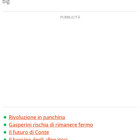
big.
Rivoluzione in panchina
Gasperini rischia di rimanere fermo
Il futuro di Conte
Il borsino degli allenatori