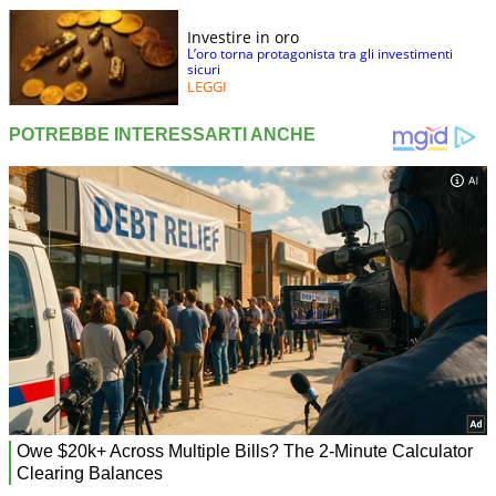
Investire in oro
L’oro torna protagonista tra gli investimenti
sicuri
LEGGI