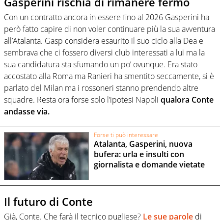
Gasperini rischia di rimanere fermo
Con un contratto ancora in essere fino al 2026 Gasperini ha
però fatto capire di non voler continuare più la sua avventura
all’Atalanta. Gasp considera esaurito il suo ciclo alla Dea e
sembrava che ci fossero diversi club interessati a lui ma la
sua candidatura sta sfumando un po’ ovunque. Era stato
accostato alla Roma ma Ranieri ha smentito seccamente, si è
parlato del Milan ma i rossoneri stanno prendendo altre
squadre. Resta ora forse solo l’ipotesi Napoli
qualora Conte
andasse via.
Forse ti può interessare
Atalanta, Gasperini, nuova
bufera: urla e insulti con
giornalista e domande vietate
Il futuro di Conte
Già, Conte. Che farà il tecnico pugliese?
Le sue parole
di