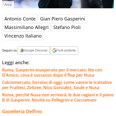
Ansa
Antonio Conte
Gian Piero Gasperini
Massimiliano Allegri
Stefano Pioli
Vincenzo Italiano
Seguici su:
Google Discover
Fonti preferite
Leggi anche:
Roma, Gasperini esasperato per il mercato: lite con
D’Amico, cosa è successo dopo il flop per Nusa
Calciomercato, borsino di oggi: come vanno le trattative
per Frattesi, Zirkzee, Nico Gonzalez, Soulé e Nusa
Roma, perché Nusa non arriverà: le due ragioni e il piano
B di Gasperini. Novità su Pellegrini e Cacciamani
Gioielleria Delfino