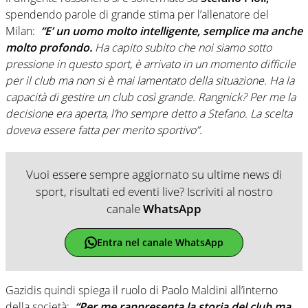
spendendo parole di grande stima per l’allenatore del
Milan:
“E’ un uomo molto intelligente, semplice ma anche
molto profondo.
Ha capito subito che noi siamo sotto
pressione in questo sport, è arrivato in un momento difficile
per il club ma non si è mai lamentato della situazione. Ha la
capacità di gestire un club così grande. Rangnick? Per me la
decisione era aperta, l’ho sempre detto a Stefano. La scelta
doveva essere fatta per merito sportivo”.
Vuoi essere sempre aggiornato su ultime news di
sport, risultati ed eventi live? Iscriviti al nostro
canale
WhatsApp
Entra nel canale WhatsApp
Gazidis quindi spiega il ruolo di Paolo Maldini all’interno
della società:
“Per me rappresenta la storia del club ma