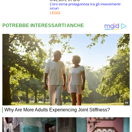
L’oro torna protagonista tra gli investimenti
sicuri
LEGGI