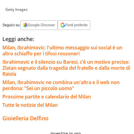
Getty Images
Seguici su:
Google Discover
Fonti preferite
Leggi anche:
Milan, Ibrahimovic: l'ultimo messaggio sui social è un
altro schiaffo per i tifosi rossoneri
Ibrahimovic e il silenzio su Baresi, c’è un motivo preciso:
Zlatan segnato dalla tragedia del fratello e dalla morte di
Raiola
Milan, Ibrahimovic ne combina un'altra e il web non
perdona: "Sei un piccolo uomo"
Prossime partite e calendario del Milan
Tutte le notizie del Milan
Gioielleria Delfino
Investire in oro