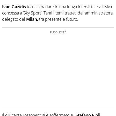
Ivan Gazidis
torna a parlare in una lunga intervista esclusiva
concessa a ‘Sky Sport’. Tanti i temi trattati dall’amministratore
delegato del
Milan,
tra presente e futuro.
Il dirigente rossonero si è soffermato su
Stefano Pioli,