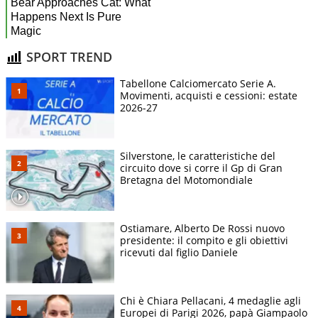
SPORT TREND
Tabellone Calciomercato Serie A.
Movimenti, acquisti e cessioni: estate
2026-27
Silverstone, le caratteristiche del
circuito dove si corre il Gp di Gran
Bretagna del Motomondiale
Ostiamare, Alberto De Rossi nuovo
presidente: il compito e gli obiettivi
ricevuti dal figlio Daniele
Chi è Chiara Pellacani, 4 medaglie agli
Europei di Parigi 2026, papà Giampaolo