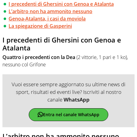
I precedenti di Ghersini con Genoa e Atalanta
L’arbitro non ha ammonito nessuno
Genoa-Atalanta, i casi da moviola
La spiegazione di Gasperini
I precedenti di Ghersini con Genoa e
Atalanta
Quattro i precedenti con la Dea
(2 vittorie, 1 pari e 1 ko),
nessuno col Grifone
Vuoi essere sempre aggiornato su ultime news di
sport, risultati ed eventi live? Iscriviti al nostro
canale
WhatsApp
Entra nel canale WhatsApp
L’arbitro non ha ammonito nessuno