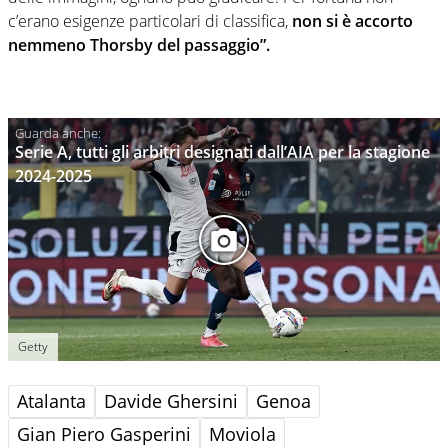
c’erano esigenze particolari di classifica,
non si è accorto
nemmeno Thorsby del passaggio”.
Serie A, tutti gli arbitri designati dall’AIA per la stagione
2024-2025
Getty
Atalanta
Davide Ghersini
Genoa
Gian Piero Gasperini
Moviola