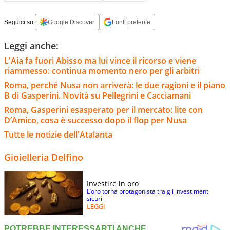
Seguici su:
Google Discover
Fonti preferite
Leggi anche:
L'Aia fa fuori Abisso ma lui vince il ricorso e viene
riammesso: continua momento nero per gli arbitri
Roma, perché Nusa non arriverà: le due ragioni e il piano
B di Gasperini. Novità su Pellegrini e Cacciamani
Roma, Gasperini esasperato per il mercato: lite con
D’Amico, cosa è successo dopo il flop per Nusa
Tutte le notizie dell'Atalanta
Gioielleria Delfino
Investire in oro
L’oro torna protagonista tra gli investimenti
sicuri
LEGGI