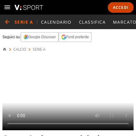
ACCEDI
SERIE A
CALENDARIO
CLASSIFICA
MARCATO
Seguici su:
Google Discover
Fonti preferite
CALCIO
SERIE A