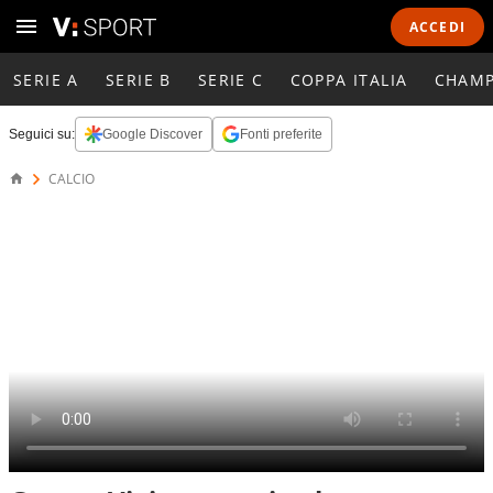
ACCEDI
SERIE A
SERIE B
SERIE C
COPPA ITALIA
CHAMP
Seguici su:
Google Discover
Fonti preferite
CALCIO