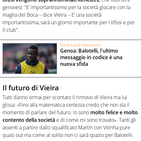
genovesi: “E’ importantissimo per la società giocare con la
maglia del Boca – dice Vieira – E’ una società
importantissima, sarà un giorno importante per i tifosi e per
il club”.
Forse ti può interessare
Genoa: Balotelli, l'ultimo
messaggio in codice è una
nuova sfida
Il futuro di Vieira
Tutti danno ormai per scontato il rinnovo di Vieira ma lui
glissa: «Fino alla matematica certezza credo che non sia il
momento di parlare del futuro. Io sono
molto felice e molto
contento della società
e di come mi sono trovato». Tanti gli
assenti a partire dallo squalificato Martin con Vitinha pure
quasi out ma come al solito non ci sarà spazio per Balotelli.