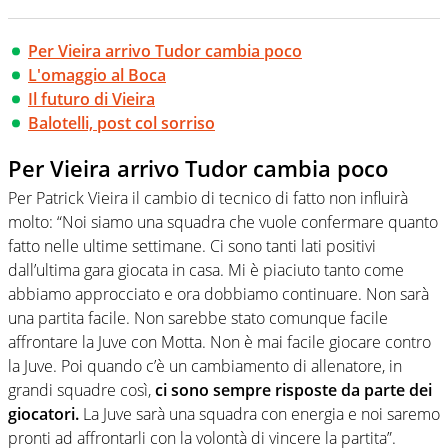
Per Vieira arrivo Tudor cambia poco
L'omaggio al Boca
Il futuro di Vieira
Balotelli, post col sorriso
Per Vieira arrivo Tudor cambia poco
Per Patrick Vieira il cambio di tecnico di fatto non influirà
molto: “Noi siamo una squadra che vuole confermare quanto
fatto nelle ultime settimane. Ci sono tanti lati positivi
dall’ultima gara giocata in casa. Mi è piaciuto tanto come
abbiamo approcciato e ora dobbiamo continuare. Non sarà
una partita facile. Non sarebbe stato comunque facile
affrontare la Juve con Motta. Non è mai facile giocare contro
la Juve. Poi quando c’è un cambiamento di allenatore, in
grandi squadre così,
ci sono sempre risposte da parte dei
giocatori.
La Juve sarà una squadra con energia e noi saremo
pronti ad affrontarli con la volontà di vincere la partita”.