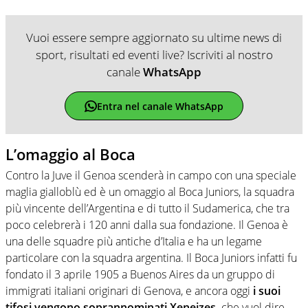
Vuoi essere sempre aggiornato su ultime news di
sport, risultati ed eventi live? Iscriviti al nostro
canale
WhatsApp
Entra nel canale WhatsApp
L’omaggio al Boca
Contro la Juve il Genoa scenderà in campo con una speciale
maglia gialloblù ed è un omaggio al Boca Juniors, la squadra
più vincente dell’Argentina e di tutto il Sudamerica, che tra
poco celebrerà i 120 anni dalla sua fondazione. Il Genoa è
una delle squadre più antiche d’Italia e ha un legame
particolare con la squadra argentina. Il Boca Juniors infatti fu
fondato il 3 aprile 1905 a Buenos Aires da un gruppo di
immigrati italiani originari di Genova, e ancora oggi
i suoi
tifosi vengono soprannominati Xeneizes,
che vuol dire