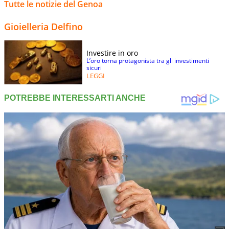
Tutte le notizie del Genoa
Gioielleria Delfino
Investire in oro
L’oro torna protagonista tra gli investimenti
sicuri
LEGGI