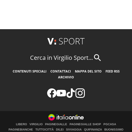
Cerca in Virgilio Sport...
CONTENUTI SPECIALI
CONTATTACI
MAPPA DEL SITO
FEED RSS
ARCHIVIO
LIBERO
VIRGILIO
PAGINEGIALLE
PAGINEGIALLE SHOP
PGCASA
PAGINEBIANCHE
TUTTOCITTÀ
DILEI
SIVIAGGIA
QUIFINANZA
BUONISSIMO