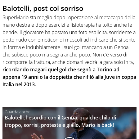
Balotelli, post col sorriso
SuperMario sta meglio dopo l’operazione al metacarpo della
mano destra e dopo esercizi e fisioterapia ha tolto anche le
bende. Il giocatore ha postato una foto esplicita, sorridente a
petto nudo con emoticon di muscoli ad indicare che si sente
in forma e indubbiamente i suoi gol mancano a un Genoa
che subisce poco ma segna anche poco. Non c’è verso di
ricomporre la frattura, anche domani vedrà la gara solo in tv,
ricordando magari quel gol che segnò a Torino ad
appena 19 anni o la doppietta che rifilò alla Juve in coppa
Italia nel 2013.
Balotelli, l'esordio con il Genoa: qualche chilo di
troppo, sorrisi, proteste e giallo, Mario is back!