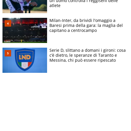
un uomo controlla i reggiseni delle
atlete
Milan-Inter, da brividi l'omaggio a
Baresi prima della gara: la maglia del
capitano a centrocampo
Serie D, slittano a domani i gironi: cosa
c’è dietro, le speranze di Taranto e
Messina, chi può essere ripescato