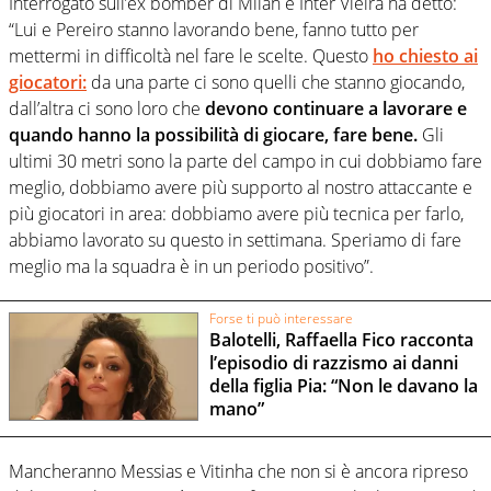
Interrogato sull’ex bomber di Milan e Inter Vieira ha detto:
“Lui e Pereiro stanno lavorando bene, fanno tutto per
mettermi in difficoltà nel fare le scelte. Questo
ho chiesto ai
giocatori:
da una parte ci sono quelli che stanno giocando,
dall’altra ci sono loro che
devono continuare a lavorare e
quando hanno la possibilità di giocare, fare bene.
Gli
ultimi 30 metri sono la parte del campo in cui dobbiamo fare
meglio, dobbiamo avere più supporto al nostro attaccante e
più giocatori in area: dobbiamo avere più tecnica per farlo,
abbiamo lavorato su questo in settimana. Speriamo di fare
meglio ma la squadra è in un periodo positivo”.
Forse ti può interessare
Balotelli, Raffaella Fico racconta
l’episodio di razzismo ai danni
della figlia Pia: “Non le davano la
mano”
Mancheranno Messias e Vitinha che non si è ancora ripreso