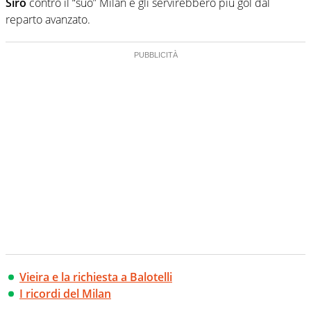
Siro
contro il “suo” Milan e gli servirebbero più gol dal
reparto avanzato.
Vieira e la richiesta a Balotelli
I ricordi del Milan