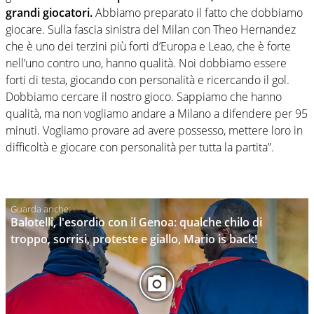
grandi giocatori.
Abbiamo preparato il fatto che dobbiamo
giocare. Sulla fascia sinistra del Milan con Theo Hernandez
che è uno dei terzini più forti d’Europa e Leao, che è forte
nell’uno contro uno, hanno qualità. Noi dobbiamo essere
forti di testa, giocando con personalità e ricercando il gol.
Dobbiamo cercare il nostro gioco. Sappiamo che hanno
qualità, ma non vogliamo andare a Milano a difendere per 95
minuti. Vogliamo provare ad avere possesso, mettere loro in
difficoltà e giocare con personalità per tutta la partita”.
Balotelli, l'esordio con il Genoa: qualche chilo di
troppo, sorrisi, proteste e giallo, Mario is back!