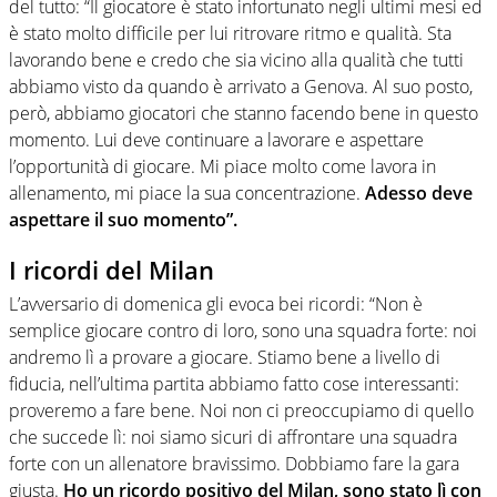
del tutto: “Il giocatore è stato infortunato negli ultimi mesi ed
è stato molto difficile per lui ritrovare ritmo e qualità. Sta
lavorando bene e credo che sia vicino alla qualità che tutti
abbiamo visto da quando è arrivato a Genova. Al suo posto,
però, abbiamo giocatori che stanno facendo bene in questo
momento. Lui deve continuare a lavorare e aspettare
l’opportunità di giocare. Mi piace molto come lavora in
allenamento, mi piace la sua concentrazione.
Adesso deve
aspettare il suo momento”.
I ricordi del Milan
L’avversario di domenica gli evoca bei ricordi: “Non è
semplice giocare contro di loro, sono una squadra forte: noi
andremo lì a provare a giocare. Stiamo bene a livello di
fiducia, nell’ultima partita abbiamo fatto cose interessanti:
proveremo a fare bene. Noi non ci preoccupiamo di quello
che succede lì: noi siamo sicuri di affrontare una squadra
forte con un allenatore bravissimo. Dobbiamo fare la gara
giusta.
Ho un ricordo positivo del Milan, sono stato lì con