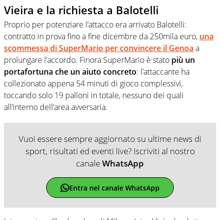
Vieira e la richiesta a Balotelli
Proprio per potenziare l’attacco era arrivato Balotelli:
contratto in prova fino a fine dicembre da 250mila euro,
una
scommessa di SuperMario per convincere il Genoa
a
prolungare l’accordo. Finora SuperMario è stato
più un
portafortuna che un aiuto concreto
: l’attaccante ha
collezionato appena 54 minuti di gioco complessivi,
toccando solo 19 palloni in totale, nessuno dei quali
all’interno dell’area avversaria.
Vuoi essere sempre aggiornato su ultime news di
sport, risultati ed eventi live? Iscriviti al nostro
canale
WhatsApp
Entra nel canale WhatsApp