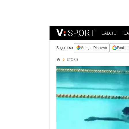
CALCIO
C
Seguici su:
Google Discover
Fonti pr
STORIE