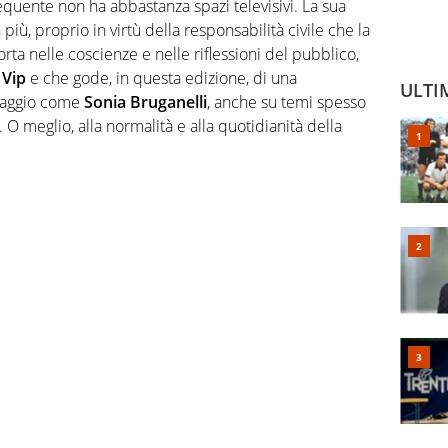
requente non ha abbastanza spazi televisivi. La sua
iù, proprio in virtù della responsabilità civile che la
rta nelle coscienze e nelle riflessioni del pubblico,
 Vip
e che gode, in questa edizione, di una
ULTI
oraggio come
Sonia Bruganelli
, anche su temi spesso
. O meglio, alla normalità e alla quotidianità della