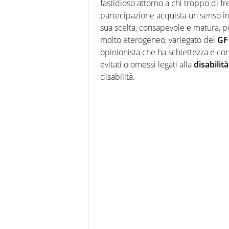
fastidioso attorno a chi troppo di f
partecipazione acquista un senso in p
sua scelta, consapevole e matura, po
molto eterogeneo, variegato del
GF
opinionista che ha schiettezza e c
evitati o omessi legati alla
disabilità
disabilità.