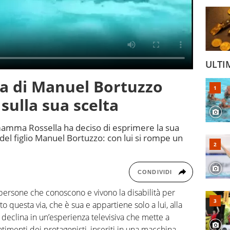
ULTI
a di Manuel Bortuzzo
 sulla sua scelta
, mamma Rossella ha deciso di esprimere la sua
 del figlio Manuel Bortuzzo: con lui si rompe un
CONDIVIDI
persone che conoscono e vivono la disabilità per
to questa via, che è sua e appartiene solo a lui, alla
i declina in un’esperienza televisiva che mette a
imenti dei protagonisti, inseriti in una macchina