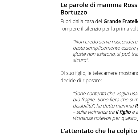
Le parole di mamma Rosse
Bortuzzo
Fuori dalla casa del
Grande Fratell
rompere il silenzio per la prima volt
“Non credo serva nascondere il
basta semplicemente essere p
giuste non esistono, si può tra
sicuro”.
Di suo figlio, le telecamere mostran
decide di riposare:
“Sono contenta che voglia usar
più fragile. Sono fiera che si 
disabilità”, ha detto mamma
R
– sulla vicinanza tra
il figlio
e a
vicinanza notevoli per questo
L’attentato che ha colpit