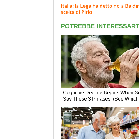
Italia: la Lega ha detto no a Baldin
scelta di Pirlo