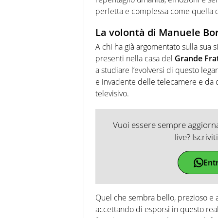
perfetta e complessa come quella 
La volontà di Manuele Bor
A chi ha già argomentato sulla sua 
presenti nella casa del
Grande Frate
a studiare l’evolversi di questo le
e invadente delle telecamere e da 
televisivo.
Vuoi essere sempre aggiornat
live? Iscrivi
Ent
Quel che sembra bello, prezioso e
accettando di esporsi in questo reali