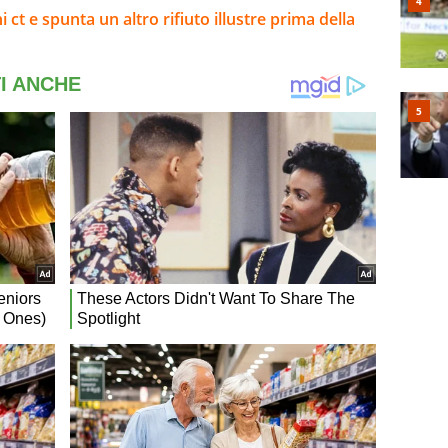
i ct e spunta un altro rifiuto illustre prima della