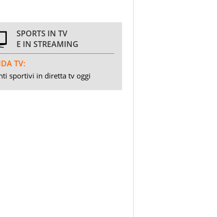
SPORTS IN TV
E IN STREAMING
DA TV:
ti sportivi in diretta tv oggi