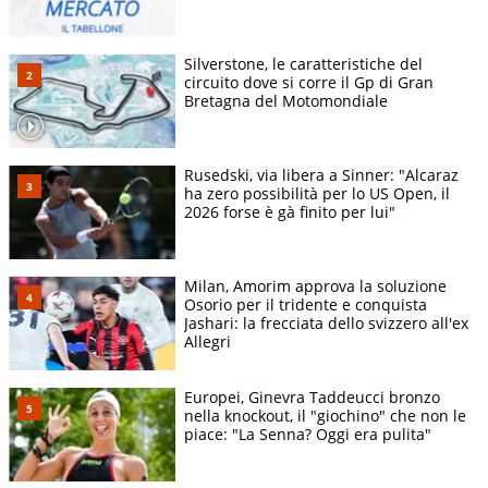
Silverstone, le caratteristiche del
circuito dove si corre il Gp di Gran
Bretagna del Motomondiale
Rusedski, via libera a Sinner: "Alcaraz
ha zero possibilità per lo US Open, il
2026 forse è gà finito per lui"
Milan, Amorim approva la soluzione
Osorio per il tridente e conquista
Jashari: la frecciata dello svizzero all'ex
Allegri
Europei, Ginevra Taddeucci bronzo
nella knockout, il "giochino" che non le
piace: "La Senna? Oggi era pulita"