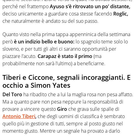
perché nel frattempo
Ayuso s’è ritrovato un po’ distante,
deciso unicamente a guardare cosa stesse facendo
Roglic,
che naturalmente è andato su del suo passo.
Quanto visto nella prima tappa appenninica della settimana
però
è un indizio bello e buono:
lo spagnolo teme solo lo
sloveno, e per tutti gli altri ci saranno opportunità per
piazzare l’acuto.
Carapaz è stato il primo
(ma
probabilmente non sarà l’ultimo) a beneficiarne.
Tiberi e Ciccone, segnali incoraggianti. E
occhio a Simon Yates
Del Toro
ha ribadito che a lui la maglia rosa non pesa affatto.
Ma a quanto pare non pesa neppure la responsabilità di
provare a vincere questo
Giro
che grava sulle spalle di
Antonio Tiberi
,
che degli uomini di classifica è sembrato
quello più in gestione di tutti, sempre al posto giusto nel
momento giusto. Mentre un segnale ha provato a darlo