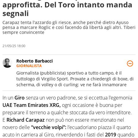
approfitta. Del Toro intanto manda
segnali
Carapaz tenta l'azzardo gli riesce, anche perché dietro Ayuso
pensa a marcare Roglic e così facendo dà libertà agli altri. Tiberi
sempre convincente
21/05/25 18:00
Roberto Barbacci
GIORNALISTA
Giornalista (pubblicista) sportivo a tutto campo, è il
tuttologo di Virgilio Sport. Provate a chiedergli di boxe, di
scherma, di volley o di curling: ve ne farà innamorare
In un
Giro
senza un vero padrone, se si eccettua l’egemonia
UAE Team Emirates XRG,
ogni occasione è buona per
preparare il terreno a qualche stoccata da vero intenditore.
E
Richard Carapaz
non può non essere menzionato nel
novero delle
“vecchie volpi”:
l’ecuadoriano piazza il quarto
acuto in carriera al Giro, rinverdendo i fasti del
2019
quando