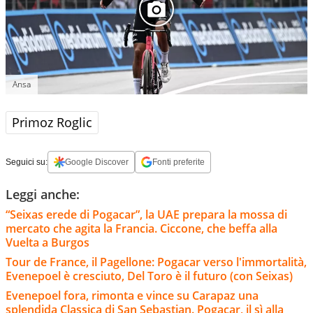
Ansa
Primoz Roglic
Seguici su:
Google Discover
Fonti preferite
Leggi anche:
“Seixas erede di Pogacar”, la UAE prepara la mossa di
mercato che agita la Francia. Ciccone, che beffa alla
Vuelta a Burgos
Tour de France, il Pagellone: Pogacar verso l'immortalità,
Evenepoel è cresciuto, Del Toro è il futuro (con Seixas)
Evenepoel fora, rimonta e vince su Carapaz una
splendida Classica di San Sebastian. Pogacar, il sì alla