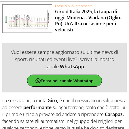
Forse ti può interessare
Giro d'Italia 2025, la tappa di
oggi: Modena - Viadana (Oglio-
Po). Un'altra occasione per i
velocisti
Vuoi essere sempre aggiornato su ultime news di
sport, risultati ed eventi live? Iscriviti al nostro
canale
WhatsApp
Entra nel canale WhatsApp
La sensazione, a metà
Giro,
è che il messicano in salita riesca
ad essere
performante
su ogni terreno, tanto che è stato lui
il primo e unico a provare ad andare a riprendere
Carapaz,
facendo saltare gli automatismi nel gruppo dei migliori per
qualche secondo. Azione verso la quale ha dovuto desistere,