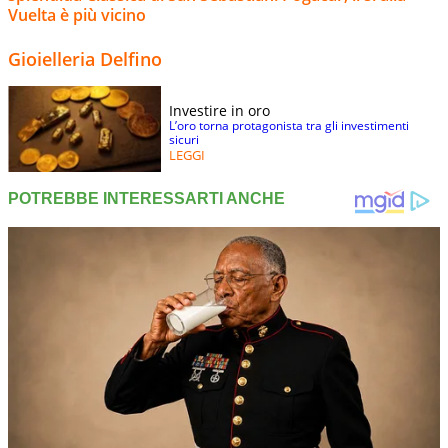
Vuelta è più vicino
Gioielleria Delfino
Investire in oro
L’oro torna protagonista tra gli investimenti
sicuri
LEGGI