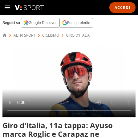
ACCEDI
Seguici su:
Google Discover
Fonti preferite
ALTRI SPORT
CICLISMO
GIRO D'ITALIA
Giro d'Italia, 11a tappa: Ayuso
marca Roglic e Carapaz ne