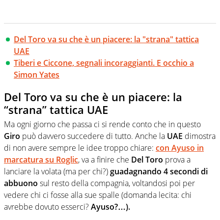
Del Toro va su che è un piacere: la "strana" tattica
UAE
Tiberi e Ciccone, segnali incoraggianti. E occhio a
Simon Yates
Del Toro va su che è un piacere: la
“strana” tattica UAE
Ma ogni giorno che passa ci si rende conto che in questo
Giro
può davvero succedere di tutto. Anche la
UAE
dimostra
di non avere sempre le idee troppo chiare:
con Ayuso in
marcatura su Roglic
, va a finire che
Del Toro
prova a
lanciare la volata (ma per chi?)
guadagnando 4 secondi di
abbuono
sul resto della compagnia, voltandosi poi per
vedere chi ci fosse alla sue spalle (domanda lecita: chi
avrebbe dovuto esserci?
Ayuso?…).