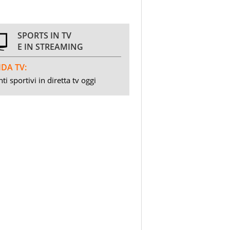
SPORTS IN TV
E IN STREAMING
DA TV:
ti sportivi in diretta tv oggi