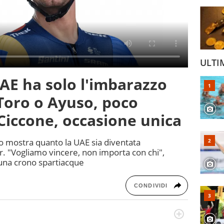
ULTI
 UAE ha solo l'imbarazzo
 Toro o Ayuso, poco
 Ciccone, occasione unica
so mostra quanto la UAE sia diventata
. "Vogliamo vincere, non importa con chi",
 una crono spartiacque
CONDIVIDI