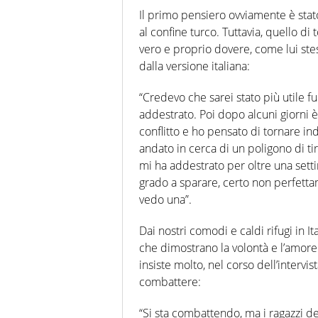
Il primo pensiero ovviamente è stato
al confine turco. Tuttavia, quello di
vero e proprio dovere, come lui st
dalla versione italiana:
“Credevo che sarei stato più utile fu
addestrato. Poi dopo alcuni giorni è
conflitto e ho pensato di tornare 
andato in cerca di un poligono di ti
mi ha addestrato per oltre una set
grado a sparare, certo non perfett
vedo una”.
Dai nostri comodi e caldi rifugi in I
che dimostrano la volontà e l’amore
insiste molto, nel corso dell’intervi
combattere:
“Si sta combattendo, ma i ragazzi 