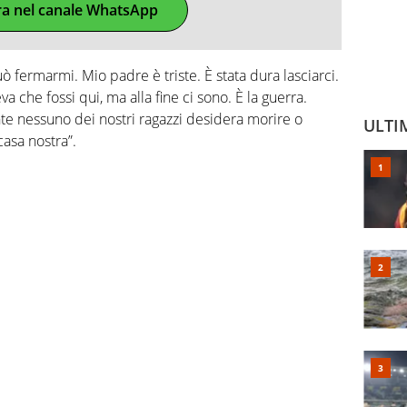
ra nel canale WhatsApp
 fermarmi. Mio padre è triste. È stata dura lasciarci.
 che fossi qui, ma alla fine ci sono. È la guerra.
 nessuno dei nostri ragazzi desidera morire o
ULTI
casa nostra”.