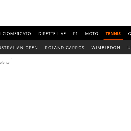
ALCIOMERCATO
DIRETTE LIVE
F1
MOTO
TENNIS
G
USTRALIAN OPEN
ROLAND GARROS
WIMBLEDON
U
eferite