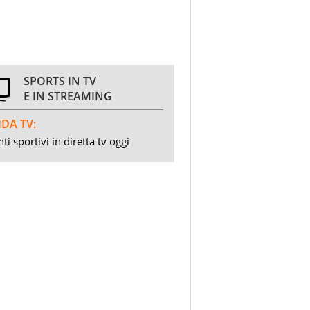
SPORTS IN TV
E IN STREAMING
DA TV:
ti sportivi in diretta tv oggi