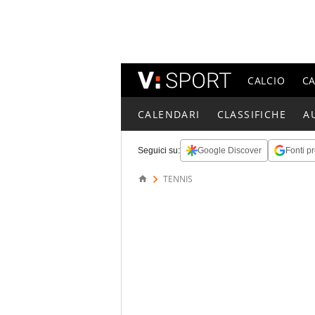
CALCIO
C
CALENDARI
CLASSIFICHE
A
Seguici su:
Google Discover
Fonti pr
TENNIS