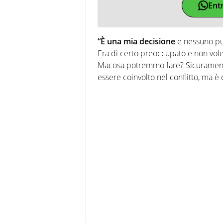
Ent
“È una mia decisione
e nessuno può
Era di certo preoccupato e non voleva
Macosa potremmo fare? Sicuramente
essere coinvolto nel conflitto, ma è 