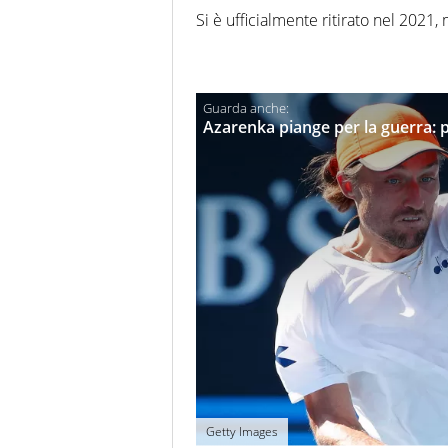
Si è ufficialmente ritirato nel 2021, 
Azarenka piange per la guerra: poi
Getty Images