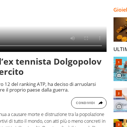
Gioie
ULTI
l’ex tennista Dolgopolov
ercito
12 del ranking ATP, ha deciso di arruolarsi
re il proprio paese dalla guerra.
CONDIVIDI
nua a causare morte e distruzione tra la popolazione
tivi di tutto il mondo, con atti più o meno concreti in