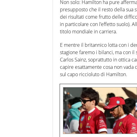
Non solo: Hamilton ha pure afferm
presupposto che il resto della sua s
dei risultati come frutto delle diffic
in particolare con l’effetto suolo). All
titolo mondiale in carriera.
E mentre il britannico lotta con i d
stagione faremo i bilanci, ma con i
Carlos Sainz, soprattutto in ottica c
capire esattamente cosa non vada co
sul capo riccioluto di Hamilton.