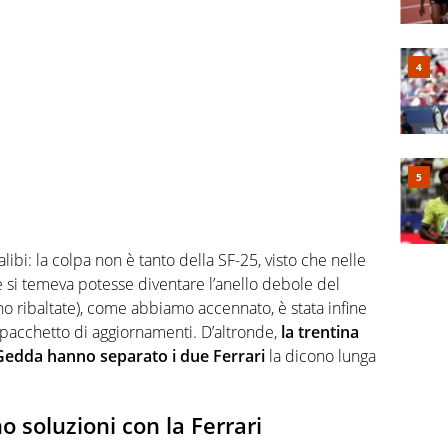
ibi: la colpa non è tanto della SF-25, visto che nelle
si temeva potesse diventare l’anello debole del
ono ribaltate), come abbiamo accennato, è stata infine
o pacchetto di aggiornamenti. D’altronde,
la trentina
 Gedda hanno separato i due Ferrari
la dicono lunga
 soluzioni con la Ferrari