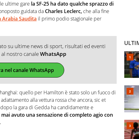
le ultime gare
la SF-25 ha dato qualche sprazzo di
monoposto guidata da
Charles Leclerc,
che alla fine
n Arabia Saudita
il primo podio stagionale per
ULTI
o su ultime news di sport, risultati ed eventi
ti al nostro canale
WhatsApp
ra nel canale WhatsApp
 Shanghai: quello per Hamilton è stato solo un fuoco di
n adattamento alla vettura rossa che ancora, sic et
ota dopo la gara di Gedda ha candidamente e
 mai avuto una sensazione di completo agio con
.