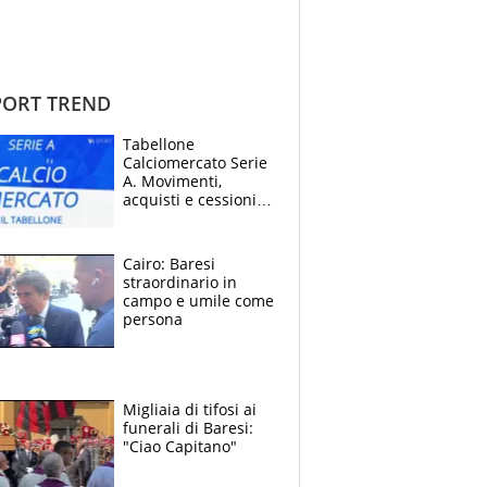
ORT TREND
Tabellone
Calciomercato Serie
A. Movimenti,
acquisti e cessioni:
estate 2026-27
Cairo: Baresi
straordinario in
campo e umile come
persona
Migliaia di tifosi ai
funerali di Baresi:
"Ciao Capitano"