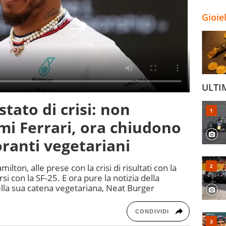
Gioie
ULTI
tato di crisi: non
mi Ferrari, ora chiudono
oranti vegetariani
ton, alle prese con la crisi di risultati con la
rsi con la SF-25. E ora pure la notizia della
della sua catena vegetariana, Neat Burger
CONDIVIDI