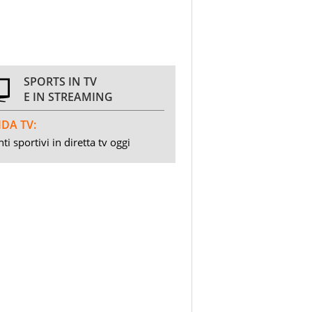
SPORTS IN TV
E IN STREAMING
DA TV:
ti sportivi in diretta tv oggi