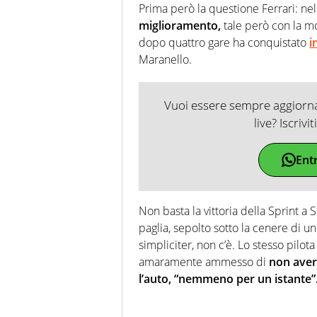
Prima però la questione Ferrari: nel
miglioramento,
tale però con la 
dopo quattro gare ha conquistato
i
Maranello.
Vuoi essere sempre aggiornat
live? Iscrivi
Ent
Non basta la vittoria della Sprint a
paglia, sepolto sotto la cenere di u
simpliciter, non c’è. Lo stesso pil
amaramente ammesso di
non aver
l’auto, “nemmeno per un istante”