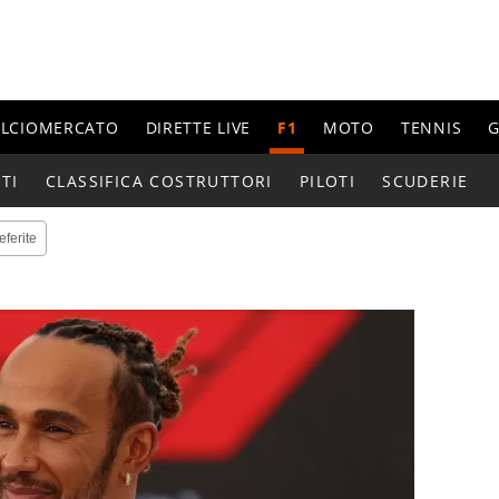
ALCIOMERCATO
DIRETTE LIVE
F1
MOTO
TENNIS
G
TI
CLASSIFICA COSTRUTTORI
PILOTI
SCUDERIE
eferite