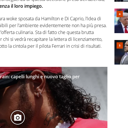
enza il loro impiego.
ltura woke sposata da Hamilton e Di Caprio, l’idea di
ibili per l’ambiente evidentemente non ha più presa.
fferta culinaria. Sta di fatto che questa brutta
chi si vedrà recapitare la lettera di licenziamento,
la cintola per il pilota Ferrari in crisi di risultati.
ain: capelli lunghi e nuovo taglio per