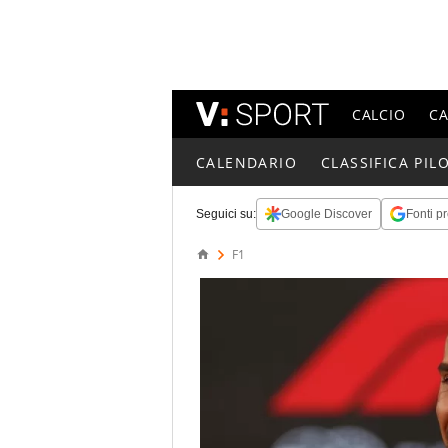
CALCIO
C
CALENDARIO
CLASSIFICA PILO
Seguici su:
Google Discover
Fonti pr
F1