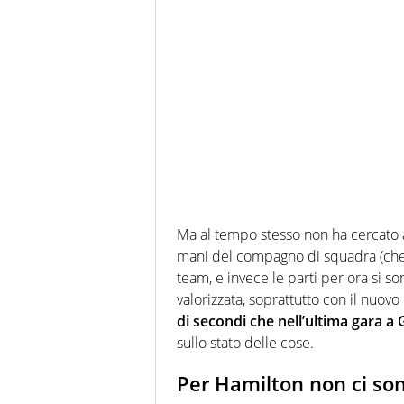
Ma al tempo stesso non ha cercato al
mani del compagno di squadra (che 
team, e invece le parti per ora si s
valorizzata, soprattutto con il nuov
di secondi che nell’ultima gara a
sullo stato delle cose.
Per Hamilton non ci sono