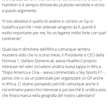
Hamilton si è sempre dimostrato piuttosto sensibile e vicino
a questo argomento.
“Il mio obiettivo è quello di vedere e correre un Gp in
Sudafrica perchè i miei antenati vengono da lì, quindi è
molto importante per me, ho un legame molto forte con quel
continente”.
Qualcosa in direzione dell’Africa comunque sembra
muoversi visto che lo scorso mese, il Presidente e CEO della
Formula 1, Stefano Domenicali, aveva ribadito il proprio
interesse nel voler includere un’altra nuova tappa in Africa:
“Dopo America e Cina – aveva commentato a Sky Sports F1 –
penso che ci sia un potenziale per organizzare un GP anche
in Africa. Ci stiamo pensando perchè comunque anche li
riscontriamo parecchio interesse e poi perché è un’altra area
che finora manca nella geografia del nostro calendario”.