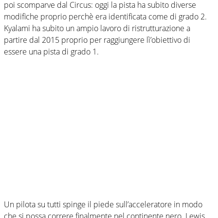
poi scomparve dal Circus: oggi la pista ha subito diverse
modifiche proprio perchè era identificata come di grado 2.
Kyalami ha subito un ampio lavoro di ristrutturazione a
partire dal 2015 proprio per raggiungere lì’obiettivo di
essere una pista di grado 1.
Un pilota su tutti spinge il piede sull’acceleratore in modo
che si possa correre finalmente nel continente nero. Lewis