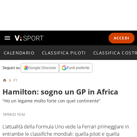
ACCEDI
CALENDARIO
CLASSIFICA PILOTI
CLASSIFICA COST
Seguici su:
Google Discover
Fonti preferite
F1
Hamilton: sogno un GP in Africa
"Ho un legame molto forte con quel continente”
18/04/22 10:42
L’attualità della Formula Uno vede la Ferrari primeggiare in
entrambe le classifiche mondiali: quella piloti e quella