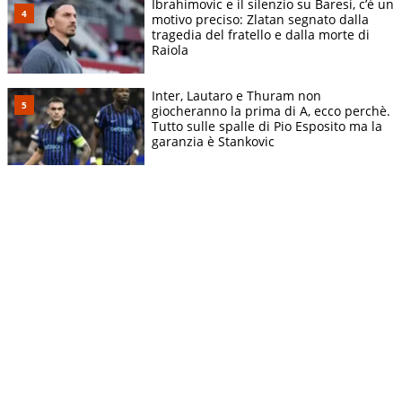
Ibrahimovic e il silenzio su Baresi, c’è un
motivo preciso: Zlatan segnato dalla
tragedia del fratello e dalla morte di
Raiola
Inter, Lautaro e Thuram non
giocheranno la prima di A, ecco perchè.
Tutto sulle spalle di Pio Esposito ma la
garanzia è Stankovic