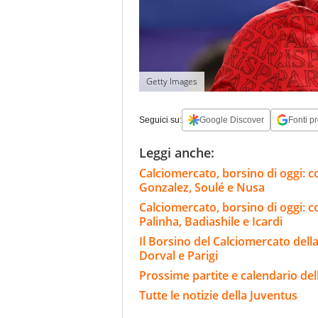
Getty Images
Seguici su:
Google Discover
Fonti pr
Leggi anche:
Calciomercato, borsino di oggi: co
Gonzalez, Soulé e Nusa
Calciomercato, borsino di oggi: c
Palinha, Badiashile e Icardi
Il Borsino del Calciomercato della 
Dorval e Parigi
Prossime partite e calendario del
Tutte le notizie della Juventus