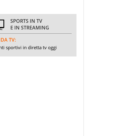
SPORTS IN TV
E IN STREAMING
DA TV:
ti sportivi in diretta tv oggi