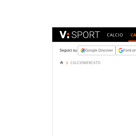
CALCIO
C
Seguici su:
Google Discover
Fonti pr
CALCIOMERCATO