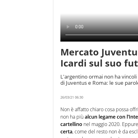
Mercato Juventu
Icardi sul suo fu
L'argentino ormai non ha vincoli 
di Juventus e Roma: le sue parol
26/03/21 06:30
Non è affatto chiaro cosa possa offri
non ha più
alcun legame con l’Inte
cartellino
nel maggio 2020. Eppure
certa
, come del resto non è da es