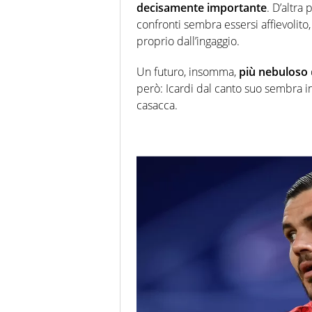
decisamente importante
. D’altra 
confronti sembra essersi affievolito
proprio dall’ingaggio.
Un futuro, insomma,
più nebuloso
però: Icardi dal canto suo sembra in
casacca.