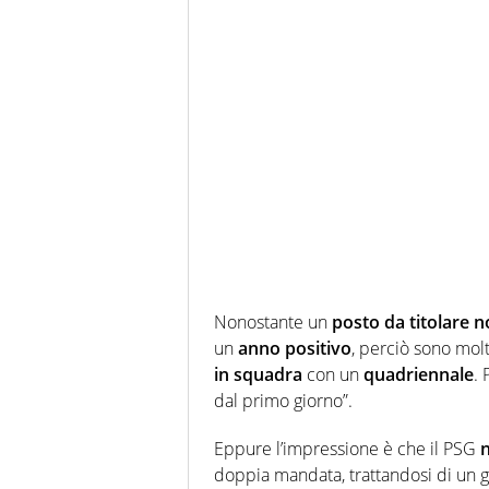
Nonostante un
posto da titolare n
un
anno positivo
, perciò sono mol
in squadra
con un
quadriennale
.
dal primo giorno”.
Eppure l’impressione è che il PSG
n
doppia mandata, trattandosi di un 