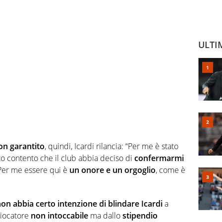
ULTI
on garantito
, quindi, Icardi rilancia: “Per me è stato
to contento che il club abbia deciso di
confermarmi
 Per me essere qui è
un onore e un orgoglio
, come è
on abbia certo intenzione di blindare Icardi
a
giocatore
non intoccabile
ma dallo
stipendio