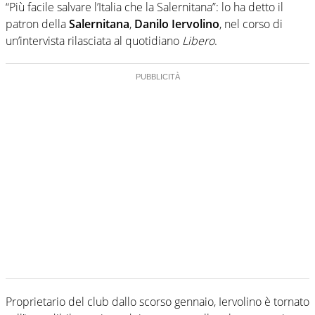
“Più facile salvare l’Italia che la Salernitana”: lo ha detto il
patron della
Salernitana
,
Danilo Iervolino
, nel corso di
un’intervista rilasciata al quotidiano
Libero
.
Proprietario del club dallo scorso gennaio, Iervolino è tornato