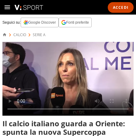
ACCEDI
Seguici su:
Google Discover
Fonti preferite
CALCIO
SERIE A
Il calcio italiano guarda a Oriente:
spunta la nuova Supercoppa