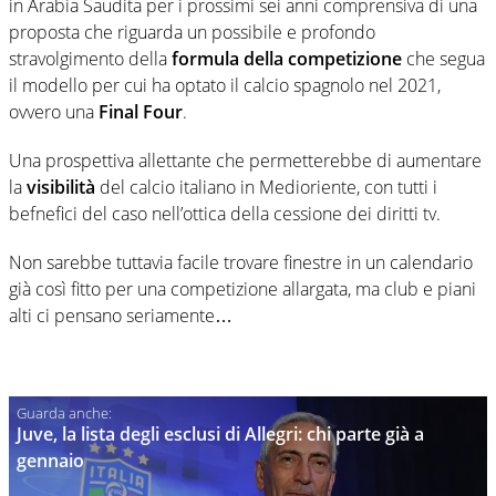
in Arabia Saudita per i prossimi sei anni comprensiva di una
proposta che riguarda un possibile e profondo
stravolgimento della
formula della competizione
che segua
il modello per cui ha optato il calcio spagnolo nel 2021,
ovvero una
Final Four
.
Una prospettiva allettante che permetterebbe di aumentare
la
visibilità
del calcio italiano in Medioriente, con tutti i
befnefici del caso nell’ottica della cessione dei diritti tv.
Non sarebbe tuttavia facile trovare finestre in un calendario
già così fitto per una competizione allargata, ma club e piani
alti ci pensano seriamente…
Juve, la lista degli esclusi di Allegri: chi parte già a
gennaio