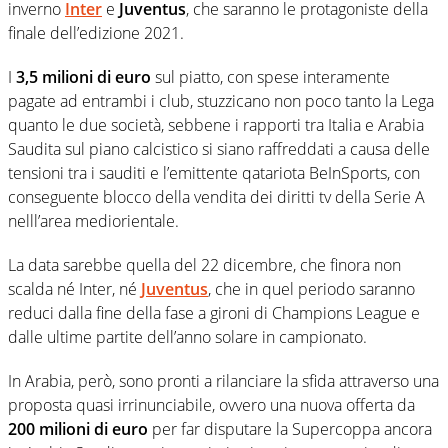
inverno
Inter
e
Juventus
, che saranno le protagoniste della
finale dell’edizione 2021.
I
3,5 milioni di euro
sul piatto, con spese interamente
pagate ad entrambi i club, stuzzicano non poco tanto la Lega
quanto le due società, sebbene i rapporti tra Italia e Arabia
Saudita sul piano calcistico si siano raffreddati a causa delle
tensioni tra i sauditi e l’emittente qatariota BeInSports, con
conseguente blocco della vendita dei diritti tv della Serie A
nelll’area mediorientale.
La data sarebbe quella del 22 dicembre, che finora non
scalda né Inter, né
Juventus
, che in quel periodo saranno
reduci dalla fine della fase a gironi di Champions League e
dalle ultime partite dell’anno solare in campionato.
In Arabia, però, sono pronti a rilanciare la sfida attraverso una
proposta quasi irrinunciabile, ovvero una nuova offerta da
200 milioni di euro
per far disputare la Supercoppa ancora