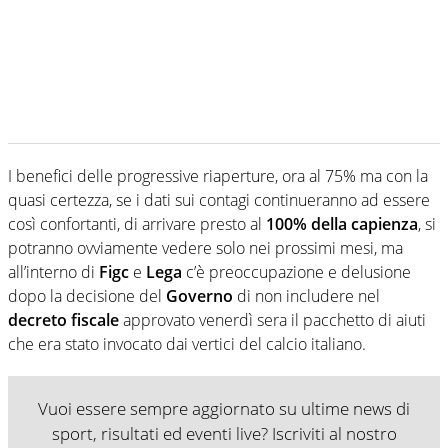
I benefici delle progressive riaperture, ora al 75% ma con la
quasi certezza, se i dati sui contagi continueranno ad essere
così confortanti, di arrivare presto al
100% della capienza
, si
potranno ovviamente vedere solo nei prossimi mesi, ma
all’interno di
Figc
e
Lega
c’è preoccupazione e delusione
dopo la decisione del
Governo
di non includere nel
decreto fiscale
approvato venerdì sera il pacchetto di aiuti
che era stato invocato dai vertici del calcio italiano.
Vuoi essere sempre aggiornato su ultime news di
sport, risultati ed eventi live? Iscriviti al nostro