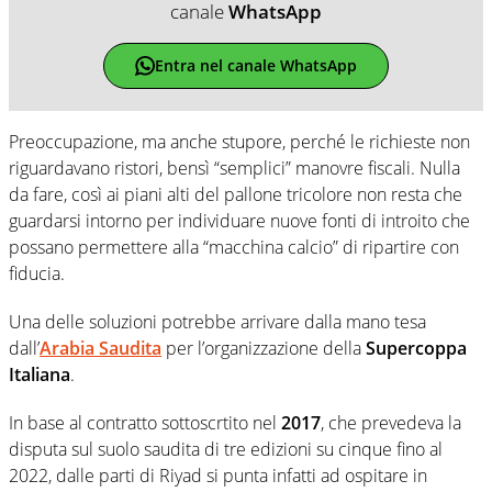
canale
WhatsApp
Entra nel canale WhatsApp
Preoccupazione, ma anche stupore, perché le richieste non
riguardavano ristori, bensì “semplici” manovre fiscali. Nulla
da fare, così ai piani alti del pallone tricolore non resta che
guardarsi intorno per individuare nuove fonti di introito che
possano permettere alla “macchina calcio” di ripartire con
fiducia.
Una delle soluzioni potrebbe arrivare dalla mano tesa
dall’
Arabia Saudita
per l’organizzazione della
Supercoppa
Italiana
.
In base al contratto sottoscrtito nel
2017
, che prevedeva la
disputa sul suolo saudita di tre edizioni su cinque fino al
2022, dalle parti di Riyad si punta infatti ad ospitare in