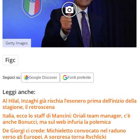
Getty Images
Figc
Seguici su:
Google Discover
Fonti preferite
Leggi anche:
Al Hilal, Inzaghi già rischia l’esonero prima dell’inizio della
stagione, il retroscena
Italia, ecco lo staff di Mancini: Oriali team manager, c'è
anche Bonucci, ma sul web infuria la polemica
De Giorgi ci crede: Michieletto convocato nel raduno
verso gli Europei. A sorpresa torna Rychlicki