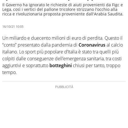
Il Governo ha ignorato le richieste di aiuti provenienti da Figc e
Lega, così i vertici del pallone tricolore strizzano l'occhio alla
ricca e rivoluzionaria proposta proveniente dall'Arabia Saudita.
16/10/21 10:05
Un miliardo e duecento milioni di euro di perdita. Questo il
“conto” presentato dalla pandemia di
Coronavirus
al calcio
italiano. Lo sport più popolare d’Italia è stato tra quelli più
colpiti dalle conseguenze dell’emergenza sanitaria, tra costi
aggiuntivi e soprattutto
botteghini
chiusi per tanto, troppo
tempo.