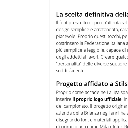
La scelta definitiva dell
Il font prescelto dopo un’attenta 
design semplice e arrotondato, cara
piacevole. Proprio questi tocchi, 
costrinsero la Federazione italiana 
più semplice e leggibile, capace di
degli addetti ai lavori. Creare qualc
“personalità” delle diverse squadre 
soddisfacente.
Progetto affidato a Sti
Proprio come accade ne LaLiga spagn
inserire
il proprio logo ufficiale
. I
del campionato. Il progetto originar
azienda della Brianza negli anni ha
disegnando font e materiali applicab
di primo piano come Milan, Inter, R