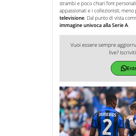
strambi e poco chiari font personaliz
appassionati e i collezionisti, meno
televisione
. Dal punto di vista com
immagine univoca alla Serie A
.
Vuoi essere sempre aggiornat
live? Iscrivi
Ent