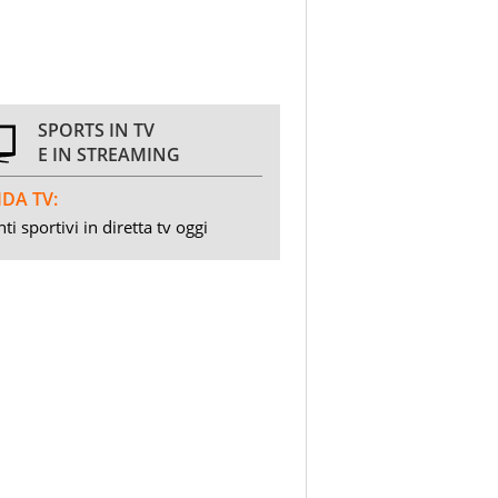
SPORTS IN TV
E IN STREAMING
DA TV:
ti sportivi in diretta tv oggi