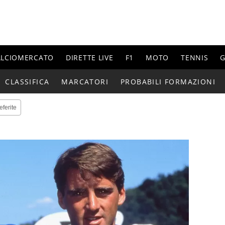
ALCIOMERCATO
DIRETTE LIVE
F1
MOTO
TENNIS
G
CLASSIFICA
MARCATORI
PROBABILI FORMAZIONI
eferite