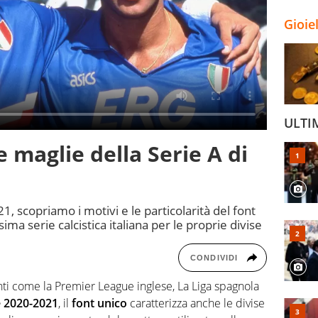
Gioie
ULTI
e maglie della Serie A di
1, scopriamo i motivi e le particolarità del font
ssima serie calcistica italiana per le proprie divise
CONDIVIDI
ti come la Premier League inglese, La Liga spagnola
e 2020-2021
, il
font unico
caratterizza anche le divise