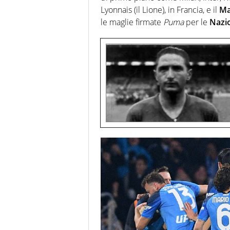
Lyonnais (il Lione), in Francia, e il
Ma
le maglie firmate
Puma
per le
Nazio