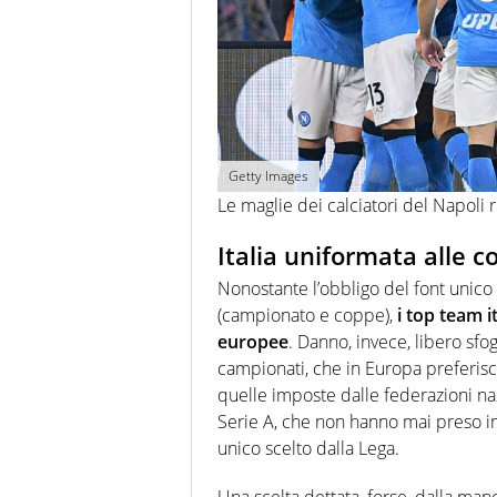
Getty Images
Le maglie dei calciatori del Napoli r
Italia uniformata alle 
Nonostante l’obbligo del font unico
(campionato e coppe),
i top team i
europee
. Danno, invece, libero sfog
campionati, che in Europa preferisco
quelle imposte dalle federazioni naz
Serie A, che non hanno mai preso in 
unico scelto dalla Lega.