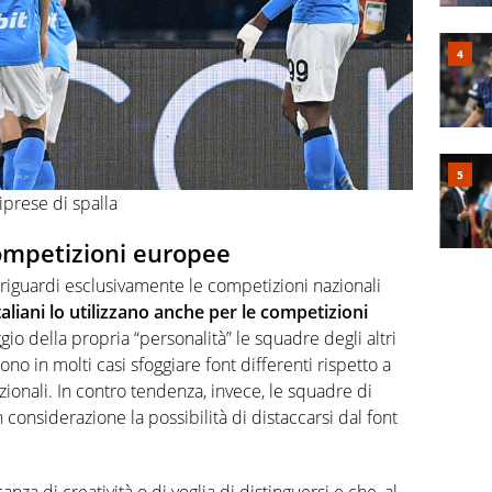
iprese di spalla
competizioni europee
 riguardi esclusivamente le competizioni nazionali
taliani lo utilizzano anche per le competizioni
gio della propria “personalità” le squadre degli altri
no in molti casi sfoggiare font differenti rispetto a
ionali. In contro tendenza, invece, le squadre di
considerazione la possibilità di distaccarsi dal font