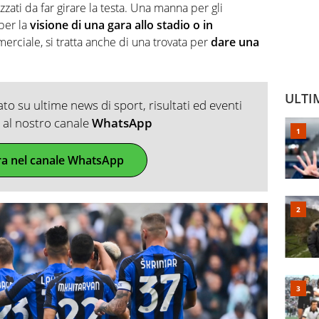
zati da far girare la testa. Una manna per gli
 per la
visione di una gara allo stadio o in
merciale, si tratta anche di una trovata per
dare una
ULTI
o su ultime news di sport, risultati ed eventi
ti al nostro canale
WhatsApp
ra nel canale WhatsApp