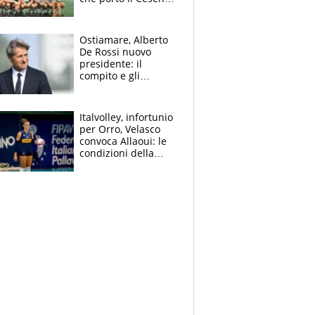
in Europa e scoprì
per primo la classe
di Baresi
Ostiamare, Alberto
De Rossi nuovo
presidente: il
compito e gli
obiettivi ricevuti dal
figlio Daniele
Italvolley, infortunio
per Orro, Velasco
convoca Allaoui: le
condizioni della
palleggiatrice per gli
Europei