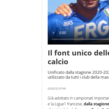
Il font unico dell
calcio
Unificato dalla stagione 2020-202
utilizzato da tutti i club della ma
02/02/23 07:49
Già adottato in campionati importan
e la Ligue1 francese,
dalla stagion