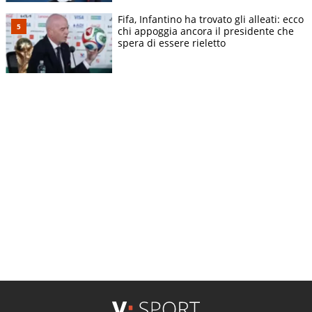
Fifa, Infantino ha trovato gli alleati: ecco
chi appoggia ancora il presidente che
spera di essere rieletto