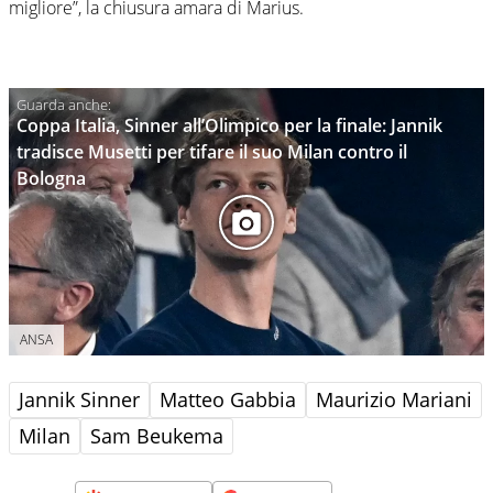
migliore”, la chiusura amara di Marius.
Coppa Italia, Sinner all’Olimpico per la finale: Jannik
tradisce Musetti per tifare il suo Milan contro il
Bologna
ANSA
Jannik Sinner
Matteo Gabbia
Maurizio Mariani
Milan
Sam Beukema