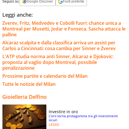
Seguici su:
Google Discover
Fonti preferite
Leggi anche:
Zverev, Fritz, Medvedev e Cobolli fuori: chance unica a
Montreal per Musetti, Jodar e Fonseca. Sascha attacca le
palline
Alcaraz scalpita e dalla classifica arriva un assist per
Carlos a Cincinnati: cosa cambia per Sinner e Zverev
L'ATP studia norma anti Sinner, Alcaraz e Djokovic:
proposta al vaglio dopo Montreal, possibile
penalizzazione
Prossime partite e calendario del Milan
Tutte le notizie del Milan
Gioielleria Delfino
Investire in oro
L’oro torna protagonista tra gli investimenti
sicuri
LEGGI