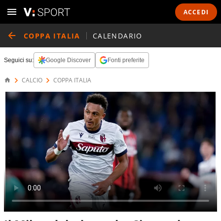
ACCEDI
COPPA ITALIA
CALENDARIO
Seguici su:
Google Discover
Fonti preferite
CALCIO
COPPA ITALIA