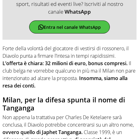
sport, risultati ed eventi live? Iscriviti al nostro
canale
WhatsApp
Entra nel canale WhatsApp
Forte della volontà del giocatore di vestirsi di rossonero, il
Diavolo punta a firmare l’intesa in tempi rapidissimi.
L’offerta è chiara: 32 milioni di euro, bonus compresi.
Il
club belga ne vorrebbe qualcuno in più ma il Milan non pare
intenzionato ad alzare la proposta.
Insomma, siamo alla
resa dei conti.
Milan, per la difesa spunta il nome di
Tanganga
Non appena la trattativa per Charles De Ketelaere sarà
conclusa, il Diavolo potrebbe concentrarsi su un altro nome,
ovvero quello di Japhet Tanganga.
Classe 1999, è un