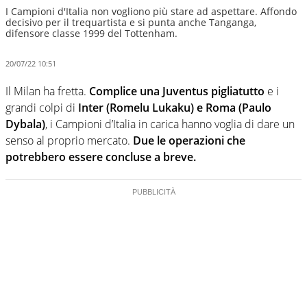
I Campioni d'Italia non vogliono più stare ad aspettare. Affondo
decisivo per il trequartista e si punta anche Tanganga,
difensore classe 1999 del Tottenham.
20/07/22 10:51
Il Milan ha fretta.
Complice una Juventus pigliatutto
e i
grandi colpi di
Inter (Romelu Lukaku) e Roma (Paulo
Dybala)
, i Campioni d’Italia in carica hanno voglia di dare un
senso al proprio mercato.
Due le operazioni che
potrebbero essere concluse a breve.