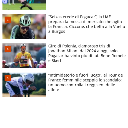
“Seixas erede di Pogacar”, la UAE
prepara la mossa di mercato che agita
la Francia. Ciccone, che beffa alla Vuelta
a Burgos
Giro di Polonia, clamoroso tris di
Jonathan Milan: dal 2024 a oggi solo
Pogacar ha vinto più di lui. Bene Romele
e Skerl
“Intimidatorio e fuori luogo”, al Tour de
France femminile scoppia lo scandalo:
un uomo controlla i reggiseni delle
atlete