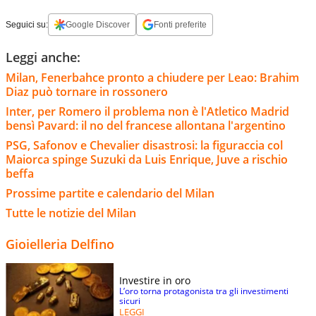
Seguici su:
Google Discover
Fonti preferite
Leggi anche:
Milan, Fenerbahce pronto a chiudere per Leao: Brahim
Diaz può tornare in rossonero
Inter, per Romero il problema non è l'Atletico Madrid
bensì Pavard: il no del francese allontana l'argentino
PSG, Safonov e Chevalier disastrosi: la figuraccia col
Maiorca spinge Suzuki da Luis Enrique, Juve a rischio
beffa
Prossime partite e calendario del Milan
Tutte le notizie del Milan
Gioielleria Delfino
Investire in oro
L’oro torna protagonista tra gli investimenti
sicuri
LEGGI