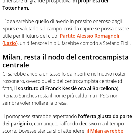
difensore di grande prospettiva,
di proprietà del
Tottenham.
L’idea sarebbe quello di averlo in prestito oneroso dagli
Spurs e valutarlo sul campo, così da capire se possa essere
utile per il futuro del club.
Partito Alessio Romagnoli
(Lazio)
, un difensore in più farebbe comodo a Stefano Pioli.
Milan, resta il nodo del centrocampista
centrale
Ci sarebbe ancora un tassello da inserire nel nuovo roster
rossonero, ovvero quello del centrocampista centrale (di
fatto,
il sostituto di Franck Kessié ora al Barcellona
).
Renato Sanches resta il nome più caldo ma il PSG non
sembra voler mollare la presa.
Il portoghese starebbe aspettando
l’offerta giusta da parte
dei parigini
o, comunque, l’affondo decisivo ma il tempo
scorre. Dovesse stancarsi di attendere,
il Milan avrebbe