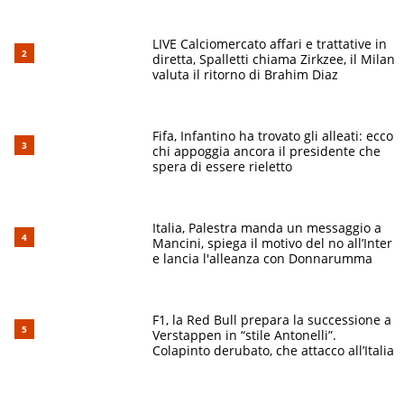
LIVE Calciomercato affari e trattative in
diretta, Spalletti chiama Zirkzee, il Milan
valuta il ritorno di Brahim Diaz
Fifa, Infantino ha trovato gli alleati: ecco
chi appoggia ancora il presidente che
spera di essere rieletto
Italia, Palestra manda un messaggio a
Mancini, spiega il motivo del no all’Inter
e lancia l'alleanza con Donnarumma
F1, la Red Bull prepara la successione a
Verstappen in “stile Antonelli”.
Colapinto derubato, che attacco all’Italia