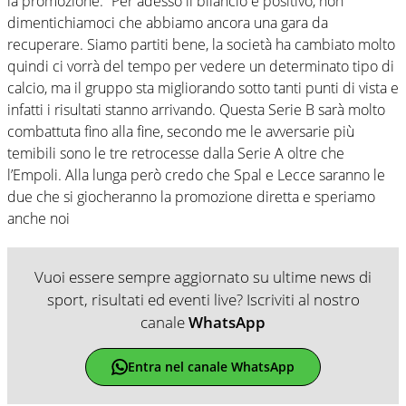
la promozione: “Per adesso il bilancio è positivo, non
dimentichiamoci che abbiamo ancora una gara da
recuperare. Siamo partiti bene, la società ha cambiato molto
quindi ci vorrà del tempo per vedere un determinato tipo di
calcio, ma il gruppo sta migliorando sotto tanti punti di vista e
infatti i risultati stanno arrivando. Questa Serie B sarà molto
combattuta fino alla fine, secondo me le avversarie più
temibili sono le tre retrocesse dalla Serie A oltre che
l’Empoli. Alla lunga però credo che Spal e Lecce saranno le
due che si giocheranno la promozione diretta e speriamo
anche noi
Vuoi essere sempre aggiornato su ultime news di
sport, risultati ed eventi live? Iscriviti al nostro
canale
WhatsApp
Entra nel canale WhatsApp