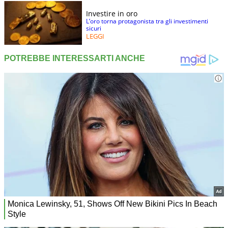
Investire in oro
L’oro torna protagonista tra gli investimenti
sicuri
LEGGI