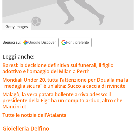
Getty Images
Seguici su:
Google Discover
Fonti preferite
Leggi anche:
Baresi: la decisione definitiva sui funerali, il figlio
adottivo e l'omaggio del Milan a Perth
Mondiali Under 20, tutta l’attenzione per Doualla ma la
“medaglia sicura” è un’altra: Succo a caccia di rivincite
Malagò, la vera patata bollente arriva adesso: il
presidente della Figc ha un compito arduo, altro che
Mancini ct
Tutte le notizie dell'Atalanta
Gioielleria Delfino