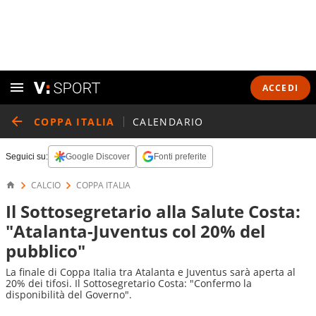
ACCEDI
COPPA ITALIA
CALENDARIO
Seguici su:
Google Discover
Fonti preferite
CALCIO
COPPA ITALIA
Il Sottosegretario alla Salute Costa:
"Atalanta-Juventus col 20% del
pubblico"
La finale di Coppa Italia tra Atalanta e Juventus sarà aperta al
20% dei tifosi. Il Sottosegretario Costa: "Confermo la
disponibilità del Governo".