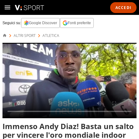
ACCEDI
Seguici su:
Google Discover
Fonti preferite
ALTRI SPORT
ATLETICA
Immenso Andy Diaz! Basta un salto
per vincere l'oro mondiale indoor