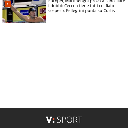
Europei, Martinenghi prova a cancellare
i dubbi: Ceccon tiene tutti col fiato
sospeso. Pellegrini punta su Curtis