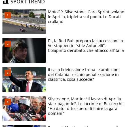
SPORT TREND
MotoGP, Silverstone, Gara Sprint: volano
le Aprilia, tripletta sul podio. Le Ducati
crollano
F1, la Red Bull prepara la successione a
Verstappen in “stile Antonelli”.
Colapinto derubato, che attacco all’Italia
Il caso fideiussione frena le ambizioni
del Catania: rischio penalizzazione in
classifica, cosa succede?
Silverstone, Martin: "Il lavoro di Aprilia
sta ripagando". Le lacrime di Bezzecchi:
"Ho dato tutto, spero di finire la gara
domani"