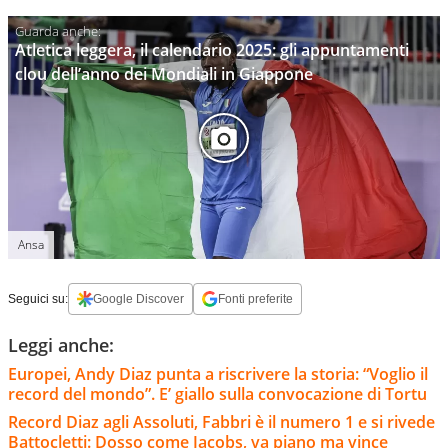
Atletica leggera, il calendario 2025: gli appuntamenti
clou dell’anno dei Mondiali in Giappone
Ansa
Seguici su:
Google Discover
Fonti preferite
Leggi anche:
Europei, Andy Diaz punta a riscrivere la storia: “Voglio il
record del mondo”. E’ giallo sulla convocazione di Tortu
Record Diaz agli Assoluti, Fabbri è il numero 1 e si rivede
Battocletti: Dosso come Jacobs, va piano ma vince