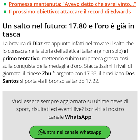
Promessa mantenuta: "Avevo detto che avrei vinto..."
Il prossimo obiettivo: attaccare il record di Edwards
Un salto nel futuro: 17.80 e l’oro è già in
tasca
La bravura di
Diaz
sta appunto infatti nel trovare il salto che
lo consacra nella storia dell’atletica italiana (e non solo)
al
primo tentativo
, mettendo subito un’ipoteca grossa così
sulla conquista della medaglia d’oro. Staccatissimi i rivali di
giornata: il cinese
Zhu
è argento con 17.33, il brasiliano
Dos
Santos
si porta via il bronzo saltando 17.22.
Vuoi essere sempre aggiornato su ultime news di
sport, risultati ed eventi live? Iscriviti al nostro
canale
WhatsApp
Entra nel canale WhatsApp