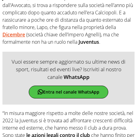
dall’Avvocato, si trova a rispondere sulla società nell’anno più
complicato dopo quanto accaduto nell’era Calciopoli. E a
rassicurare a poche ore di distanza da quanto esternato dal
fratello minore, Lapo, che figura nella proprietà della
Dicembre
(società chiave dell’impero Agnelli), ma che
formalmente non ha un ruolo nella
Juventus
.
Vuoi essere sempre aggiornato su ultime news di
sport, risultati ed eventi live? Iscriviti al nostro
canale
WhatsApp
Entra nel canale WhatsApp
“In misura maggiore rispetto a molte delle nostre società, nel
2022 la Juventus si è trovata ad affrontare crescenti difficoltà
interne ed esterne, che hanno messo il club a dura prova.
Sono state
le azioni legali contro il club
che hanno finito per