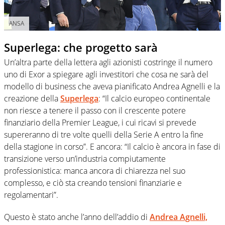
ANSA
Superlega: che progetto sarà
Un’altra parte della lettera agli azionisti costringe il numero
uno di Exor a spiegare agli investitori che cosa ne sarà del
modello di business che aveva pianificato Andrea Agnelli e la
creazione della
Superlega
: “Il calcio europeo continentale
non riesce a tenere il passo con il crescente potere
finanziario della Premier League, i cui ricavi si prevede
supereranno di tre volte quelli della Serie A entro la fine
della stagione in corso”. E ancora: “Il calcio è ancora in fase di
transizione verso un’industria compiutamente
professionistica: manca ancora di chiarezza nel suo
complesso, e ciò sta creando tensioni finanziarie e
regolamentari”.
Questo è stato anche l’anno dell’addio di
Andrea Agnelli,